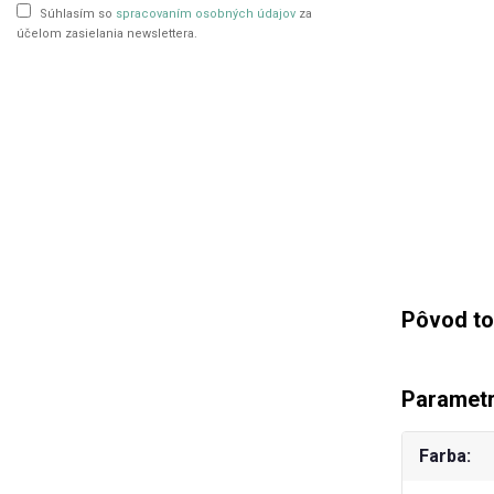
Súhlasím so
spracovaním osobných údajov
za
účelom zasielania newslettera.
Pôvod to
Paramet
Farba