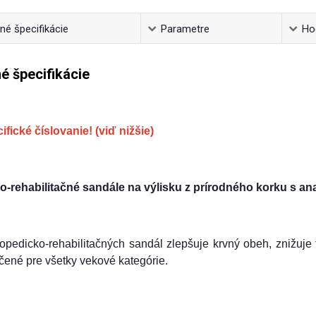
é špecifikácie
Parametre
Ho
é špecifikácie
ifické číslovanie! (viď nižšie)
o-rehabilitačné sandále na výlisku z prírodného korku s an
opedicko-rehabilitačných sandál zlepšuje krvný obeh, znižuje
čené pre všetky vekové kategórie.