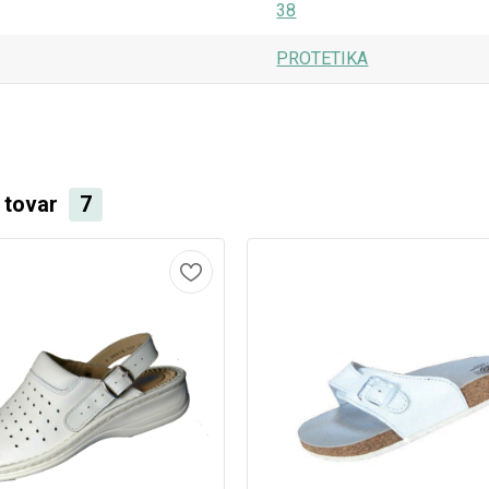
38
PROTETIKA
i tovar
7