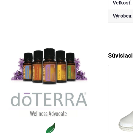
Veľkosť
Výrobca
Súvisiac