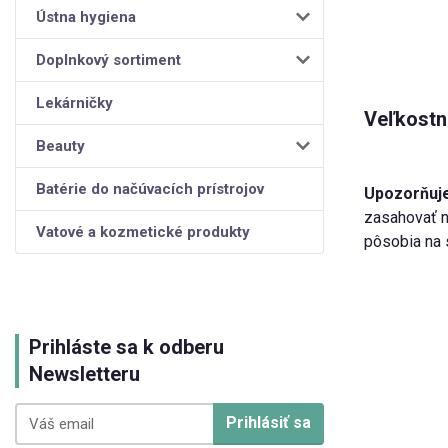
Ústna hygiena
Doplnkový sortiment
Lekárničky
Veľkostn
Beauty
Batérie do načúvacích prístrojov
Upozorňuje
zasahovať n
Vatové a kozmetické produkty
pôsobia na 
Prihláste sa k odberu
Newsletteru
Prihlásiť sa