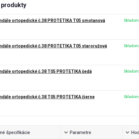
produkty
ndále ortopedické č.38 PROTETIKA T05 smotanová
Skladom,
ndále ortopedické č.38 PROTETIKA T05 staroružová
Skladom,
ndále ortopedické č.38 T05 PROTETIKA šedá
Skladom,
ndále ortopedické č.38 T05 PROTETIKA čierne
Skladom,
é špecifikácie
Parametre
Hod