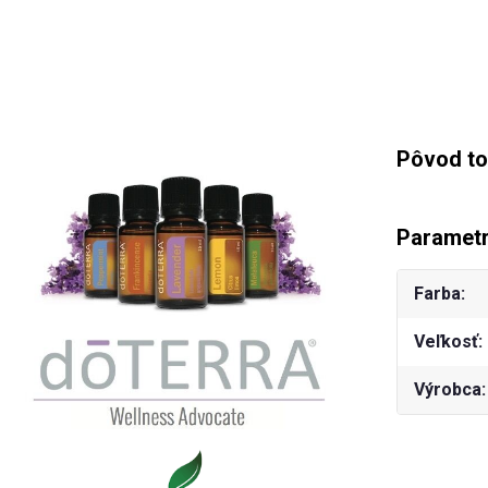
Pôvod to
Paramet
Farba
Veľkosť
Výrobca