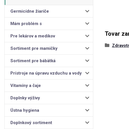
Germicídne žiariče
Mám problém s
Tovar za
Pre lekárov a medikov
Zdravot
Sortiment pre mamičky
Sortiment pre bábätká
Prístroje na úpravu vzduchu a vody
Vitamíny a čaje
Doplnky výživy
Ústna hygiena
Doplnkový sortiment