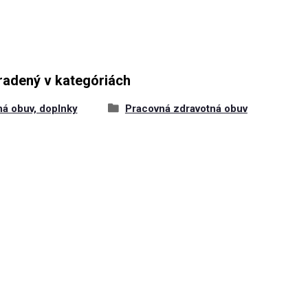
radený v kategóriách
ná obuv, doplnky
Pracovná zdravotná obuv