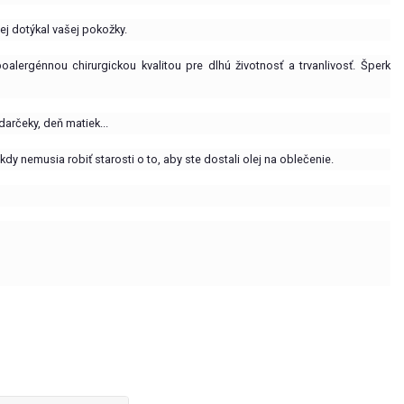
j dotýkal vašej pokožky.
ergénnou chirurgickou kvalitou pre dlhú životnosť a trvanlivosť. Šperk
darčeky, deň matiek...
y nemusia robiť starosti o to, aby ste dostali olej na oblečenie.