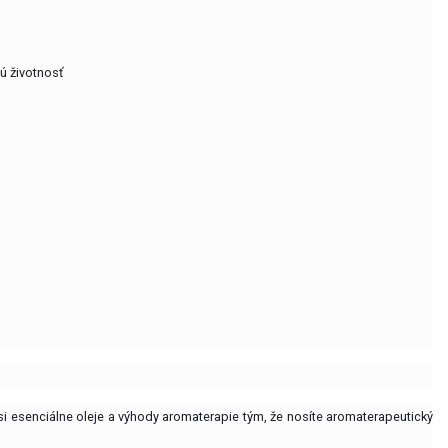
ú životnosť
e si esenciálne oleje a výhody aromaterapie tým, že nosíte aromaterapeutický