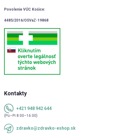
Povolenie VÚC Košice:
4485/2016/OSVaZ-19868
Kontakty
+421 948 942 644
(Po–Pi 8:00–16:00)
zdravko@zdravko-eshop.sk