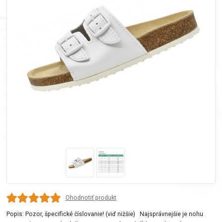
Ohodnotiť produkt
Popis: Pozor, špecifické číslovanie! (viď nižšie) Najsprávnejšie je nohu