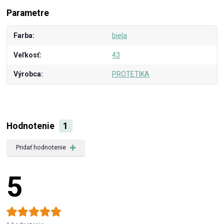
Parametre
Farba
biela
Veľkosť
43
Výrobca
PROTETIKA
Hodnotenie
1
Pridať hodnotenie
5