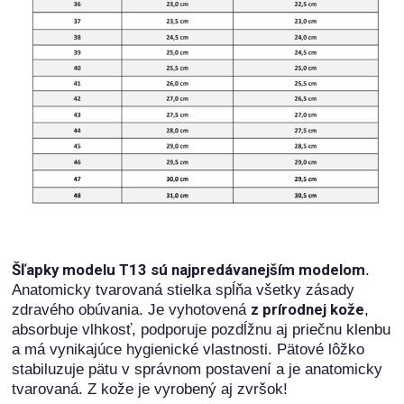
Šľapky modelu T13 sú najpredávanejším modelom
.
Anatomicky tvarovaná stielka spĺňa všetky zásady
z prírodnej kože
zdravého obúvania. Je vyhotovená
,
absorbuje vlhkosť, podporuje pozdĺžnu aj priečnu klenbu
a má vynikajúce hygienické vlastnosti. Pätové lôžko
stabiluzuje pätu v správnom postavení a je anatomicky
tvarovaná. Z kože je vyrobený aj zvršok!