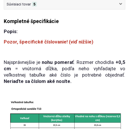
Súvisiaci tovar
5
Kompletné špecifikácie
Popis:
Pozor, špecifické číslovanie! (viď nižšie)
Najsprávnejšie je
nohu pomerať
. Rozmer chodidla
+0,5
cm
= vnútorná dĺžka, podľa neho vyhľadajte vo
veľkostnej tabuľke aké číslo je potrebné objednať.
Neriaďte sa číslom aké nosíte.