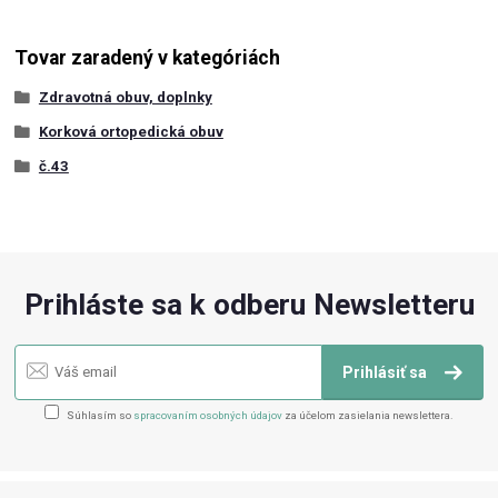
Tovar zaradený v kategóriách
Zdravotná obuv, doplnky
Korková ortopedická obuv
č.43
Prihláste sa k odberu Newsletteru
Prihlásiť sa
Súhlasím so
spracovaním osobných údajov
za účelom zasielania newslettera.