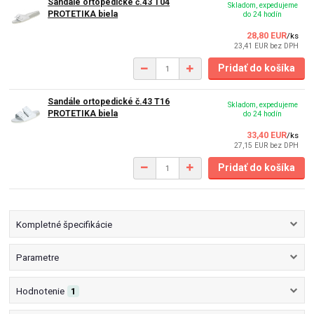
Sandále ortopedické č.43 T04
Skladom, expedujeme
PROTETIKA biela
do 24 hodín
28,80 EUR
/
ks
23,41 EUR
bez DPH
Pridať do košíka
Sandále ortopedické č.43 T16
Skladom, expedujeme
PROTETIKA biela
do 24 hodín
33,40 EUR
/
ks
27,15 EUR
bez DPH
Pridať do košíka
Kompletné špecifikácie
Parametre
Hodnotenie
1