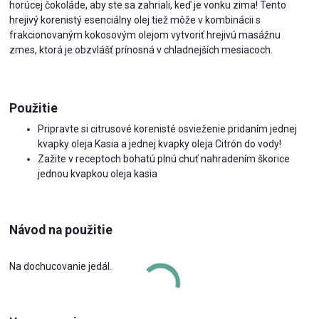
horúcej čokoláde, aby ste sa zahriali, keď je vonku zima! Tento
hrejivý korenistý esenciálny olej tiež môže v kombinácii s
frakcionovaným kokosovým olejom vytvoriť hrejivú masážnu
zmes, ktorá je obzvlášť prínosná v chladnejších mesiacoch.
Použitie
Pripravte si citrusové korenisté osvieženie pridaním jednej
kvapky oleja Kasia a jednej kvapky oleja Citrón do vody!
Zažite v receptoch bohatú plnú chuť nahradením škorice
jednou kvapkou oleja kasia
Návod na použitie
Na dochucovanie jedál.