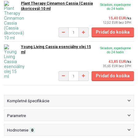
Plant Therapy Cinnamon Cassia (Cassia
Skladom, expedujeme
škoricová) 10 ml
do 24 hodín
15,40 EUR
/
ks
12,52 EUR
bez DPH
Pridať do košíka
Young Living Cassia esenciálny olej 15
Skladom, expedujeme
ml
do 24 hodín
43,85 EUR
/
ks
35,65 EUR
bez DPH
Pridať do košíka
Kompletné špecifikácie
Parametre
Hodnotenie
0