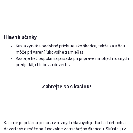
Hlavné účinky
Kasia vytvára podobné príchute ako škorica, takže sa s ňou
môže pri varení ľubovoľne zamieňať
Kasia je tiež populárna prísada pri príprave mnohých rôznych
predjedál, chlebov a dezertov.
Zahrejte sa s kasiou!
Kasia je populárna prísada v rôznych hlavných jedlách, chleboch a
dezertoch a môže sa ľubovoľne zamieňať so škoricou. Skúste ju v