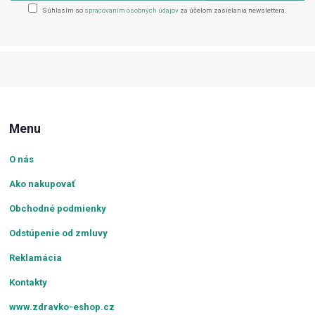
Súhlasím so
spracovaním osobných údajov
za účelom zasielania newslettera.
Menu
O nás
Ako nakupovať
Obchodné podmienky
Odstúpenie od zmluvy
Reklamácia
Kontakty
www.zdravko-eshop.cz