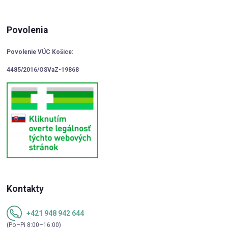
Povolenia
Povolenie VÚC Košice:
4485/2016/OSVaZ-19868
Kontakty
+421 948 942 644
(Po–Pi 8:00–16:00)