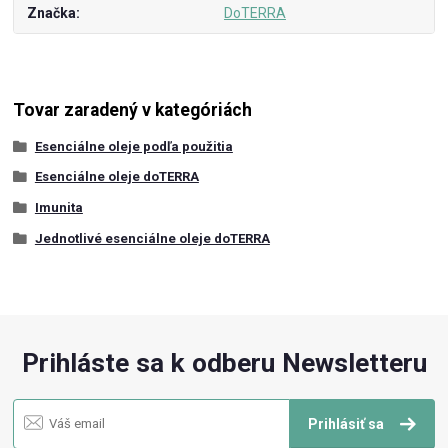
Značka
DoTERRA
Tovar zaradený v kategóriách
Esenciálne oleje podľa použitia
Esenciálne oleje doTERRA
Imunita
Jednotlivé esenciálne oleje doTERRA
Prihláste sa k odberu Newsletteru
Prihlásiť sa