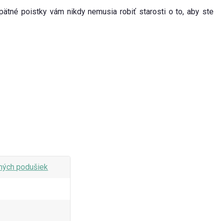
tné poistky vám nikdy nemusia robiť starosti o to, aby ste
bných podušiek