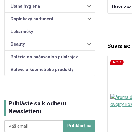
Ústna hygiena
Dovozca
Doplnkový sortiment
Lekárničky
Beauty
Súvisiac
Batérie do načúvacích prístrojov
Akcia
Vatové a kozmetické produkty
Prihláste sa k odberu
Newsletteru
Prihlásiť sa