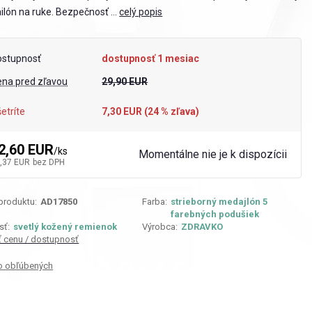
lón na ruke. Bezpečnosť ...
celý popis
ostupnosť
dostupnosť 1 mesiac
ena pred zľavou
29,90 EUR
etríte
7,30 EUR (
24
% zľava)
2,60 EUR
/
ks
Momentálne nie je k dispozícii
,37 EUR
bez DPH
 produktu:
AD17850
Farba:
strieborný medajlón 5
farebných podušiek
sť:
svetlý kožený remienok
Výrobca:
ZDRAVKO
iť cenu / dostupnosť
o obľúbených