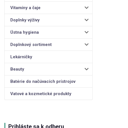
Vitamíny a čaje
Doplnky výživy
Ústna hygiena
Doplnkový sortiment
Lekárničky
Beauty
Batérie do načúvacích prístrojov
Vatové a kozmetické produkty
Prihláste sa k odberu