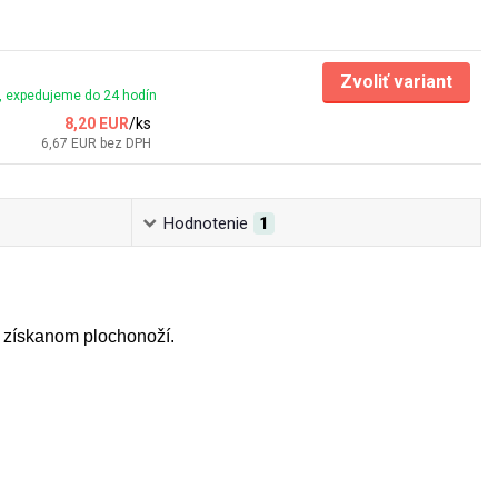
Zvoliť variant
 expedujeme do 24 hodín
8,20 EUR
/
ks
6,67 EUR
bez DPH
Hodnotenie
1
o získanom plochonoží.