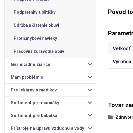
Pôvod to
Podpätenky a pätičky
Údržba a čistenie obuvi
Paramet
Protišmykové návleky
Veľkosť
Pracovná zdravotná obuv
Výrobca
Germicídne žiariče
Mám problém s
Pre lekárov a medikov
Sortiment pre mamičky
Tovar za
Sortiment pre bábätká
Zdravot
Prístroje na úpravu vzduchu a vody