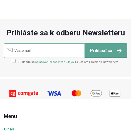
Prihláste sa k odberu Newsletteru
Prihlásiť sa
Súhlasím so
spracovaním osobných údajov
za účelom zasielania newslettera.
Menu
O nás