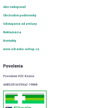
Ako nakupovať
Obchodné podmienky
Odstúpenie od zmluvy
Reklamácia
Kontakty
www.zdravko-eshop.cz
Povolenia
Povolenie VÚC Košice:
4485/2016/OSVaZ-19868