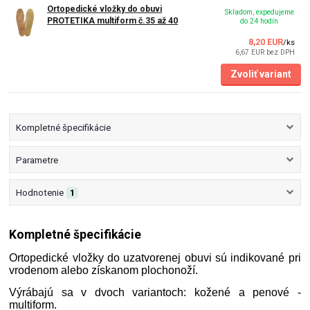
Ortopedické vložky do obuvi
Skladom, expedujeme
PROTETIKA multiform č.35 až 40
do 24 hodín
8,20 EUR
/
ks
6,67 EUR
bez DPH
Zvoliť variant
Kompletné špecifikácie
Parametre
Hodnotenie
1
Kompletné špecifikácie
Ortopedické vložky do uzatvorenej obuvi sú indikované pri
vrodenom alebo získanom plochonoží.
Výrábajú sa v dvoch variantoch: kožené a penové -
multiform.