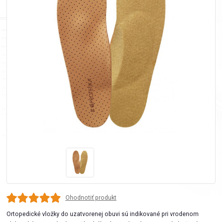
Ohodnotiť produkt
Ortopedické vložky do uzatvorenej obuvi sú indikované pri vrodenom