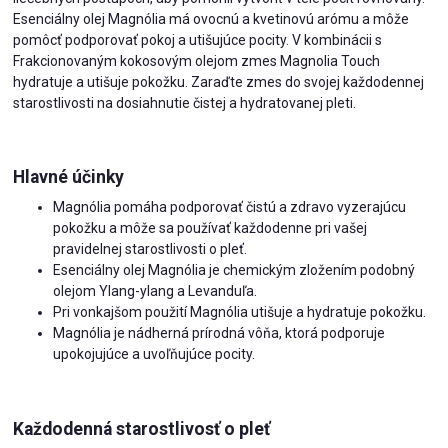
Esenciálny olej Magnólia má ovocnú a kvetinovú arómu a môže
pomôcť podporovať pokoj a utišujúce pocity. V kombinácii s
Frakcionovaným kokosovým olejom zmes Magnolia Touch
hydratuje a utišuje pokožku. Zaraďte zmes do svojej každodennej
starostlivosti na dosiahnutie čistej a hydratovanej pleti.
Hlavné účinky
Magnólia pomáha podporovať čistú a zdravo vyzerajúcu
pokožku a môže sa používať každodenne pri vašej
pravidelnej starostlivosti o pleť.
Esenciálny olej Magnólia je chemickým zložením podobný
olejom Ylang-ylang a Levanduľa.
Pri vonkajšom použití Magnólia utišuje a hydratuje pokožku.
Magnólia je nádherná prírodná vôňa, ktorá podporuje
upokojujúce a uvoľňujúce pocity.
Každodenná starostlivosť o pleť