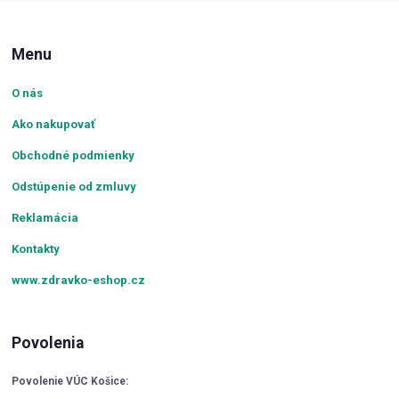
Menu
O nás
Ako nakupovať
Obchodné podmienky
Odstúpenie od zmluvy
Reklamácia
Kontakty
www.zdravko-eshop.cz
Povolenia
Povolenie VÚC Košice: