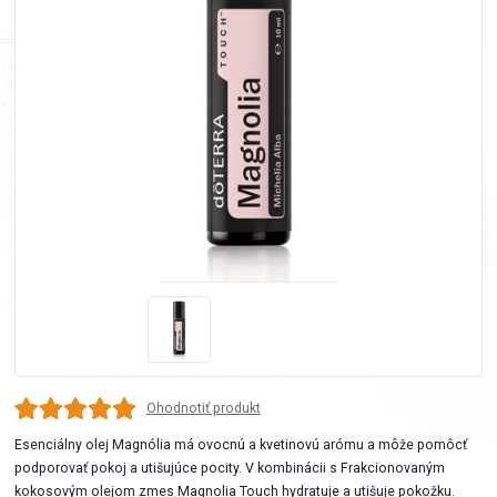
Ohodnotiť produkt
Esenciálny olej Magnólia má ovocnú a kvetinovú arómu a môže pomôcť
podporovať pokoj a utišujúce pocity. V kombinácii s Frakcionovaným
kokosovým olejom zmes Magnolia Touch hydratuje a utišuje pokožku.