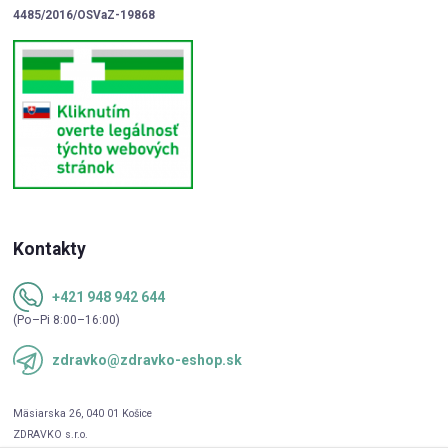
4485/2016/OSVaZ-19868
Kontakty
+421 948 942 644
(Po–Pi 8:00–16:00)
zdravko@zdravko-eshop.sk