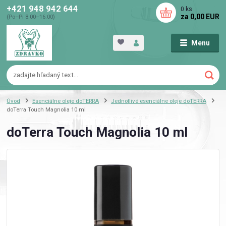
+421 948 942 644
0
ks
za
0,00 EUR
(Po–Pi 8:00–16:00)
Menu
Úvod
Esenciálne oleje doTERRA
Jednotlivé esenciálne oleje doTERRA
doTerra Touch Magnolia 10 ml
doTerra Touch Magnolia 10 ml