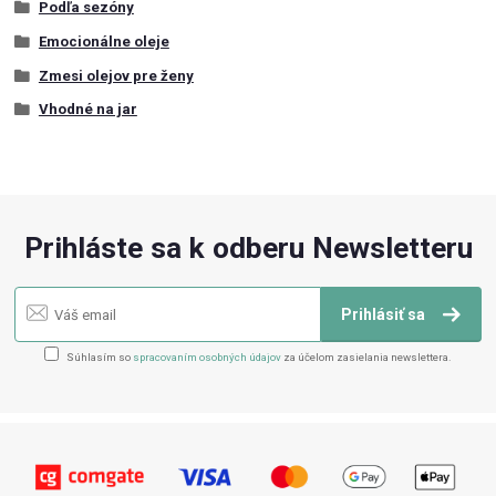
Podľa sezóny
Emocionálne oleje
Zmesi olejov pre ženy
Vhodné na jar
Prihláste sa k odberu Newsletteru
Prihlásiť sa
Súhlasím so
spracovaním osobných údajov
za účelom zasielania newslettera.