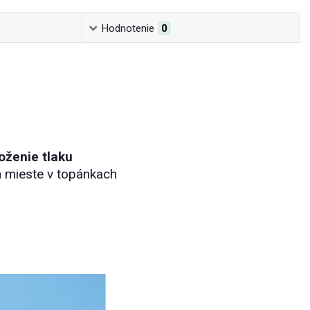
Hodnotenie
0
oženie tlaku
 mieste v topánkach