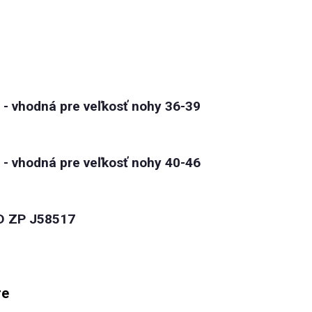
 - vhodná pre veľkosť nohy 36-39
 - vhodná pre veľkosť nohy 40-46
D ZP J58517
re