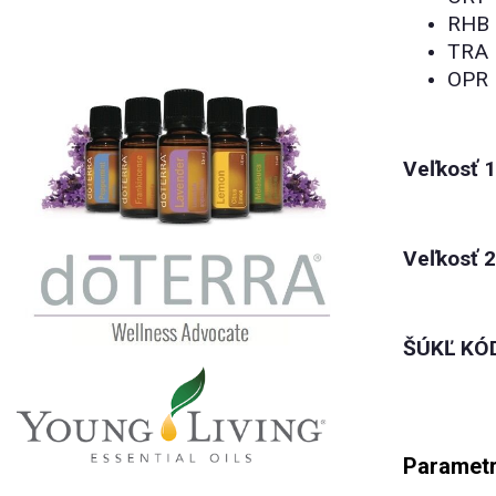
RHB
TRA
OPR
Veľkosť 1
Veľkosť 2
ŠÚKĽ KÓ
Paramet