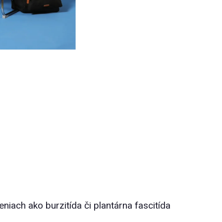
niach ako burzitída či plantárna fascitída