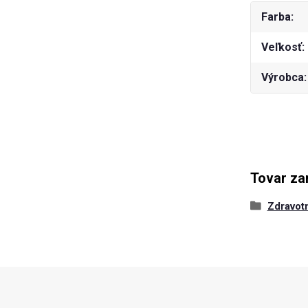
Farba
Veľkosť
Výrobca
Tovar za
Zdravot