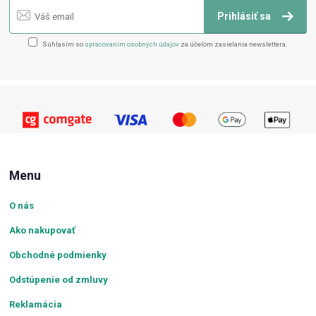
Prihlásiť sa
Súhlasím so
spracovaním osobných údajov
za účelom zasielania newslettera.
Menu
O nás
Ako nakupovať
Obchodné podmienky
Odstúpenie od zmluvy
Reklamácia