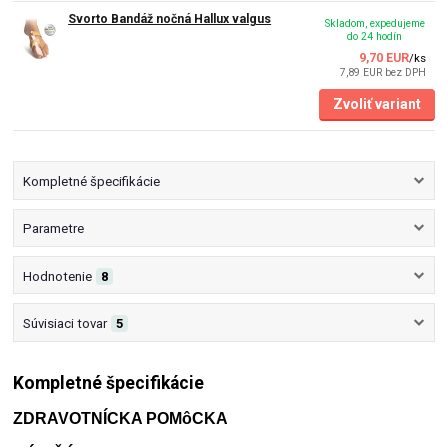
Svorto Bandáž nočná Hallux valgus
Skladom, expedujeme
do 24 hodín
9,70 EUR
/
ks
7,89 EUR
bez DPH
Zvoliť variant
Kompletné špecifikácie
Parametre
Hodnotenie
8
Súvisiaci tovar
5
Kompletné špecifikácie
ZDRAVOTNÍCKA POMôCKA