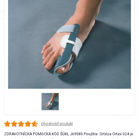
Ohodnotiť produkt
ZDRAVOTNÍCKA POMôCKA KÓD ŠÚKL J69580 Použitie: Ortéza Ortex 024 je