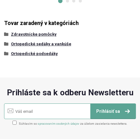
Tovar zaradený v kategóriách
Zdravotnícke pomôcky
Ortopedické sedáky a vankúše
Ortopedické podsedáky
Prihláste sa k odberu Newsletteru
Prihlásiť sa
Súhlasím so
spracovaním osobných údajov
za účelom zasielania newslettera.