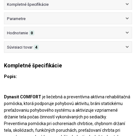
Kompletné špecifikácie
Parametre
Hodnotenie
0
Súvisiaci tovar
4
Kompletné špecifikácie
Popis:
Dynasit COMFORT
je liečebná a preventívna aktívna rehabilitačná
pomôcka, ktorá podporuje pohybovú aktivitu, bráni statickému
preťažovaniu pohybového systému a aktivizuje vzpriamené
držanie tela počas činností vykonávaných po sediačky.
Preventívna pomôcka pri ochoreniach chrbtice, chybnom držaní
tela, skoliózach, funkčných poruchách, preťažovaní chrbta pri