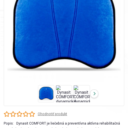
Ohodnotiť produkt
Popis: Dynasit COMFORT je liečebná a preventívna aktívna rehabilitačná