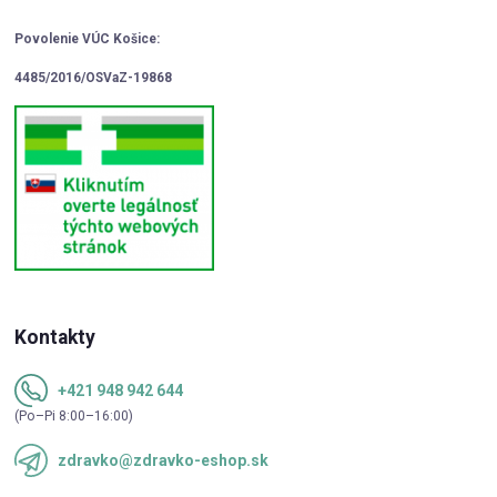
Povolenie VÚC Košice:
4485/2016/OSVaZ-19868
Kontakty
+421 948 942 644
(Po–Pi 8:00–16:00)
zdravko@zdravko-eshop.sk