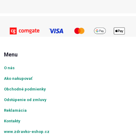
Menu
O nás
Ako nakupovať
Obchodné podmienky
Odstúpenie od zmluvy
Reklamácia
Kontakty
www.zdravko-eshop.cz