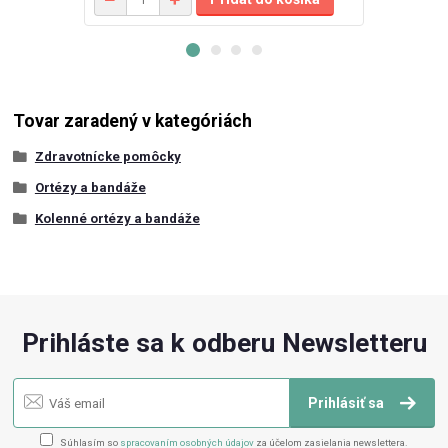
Tovar zaradený v kategóriách
Zdravotnícke pomôcky
Ortézy a bandáže
Kolenné ortézy a bandáže
Prihláste sa k odberu Newsletteru
Prihlásiť sa
Súhlasím so
spracovaním osobných údajov
za účelom zasielania newslettera.