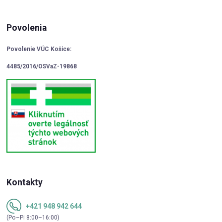
Povolenia
Povolenie VÚC Košice:
4485/2016/OSVaZ-19868
Kontakty
+421 948 942 644
(Po–Pi 8:00–16:00)