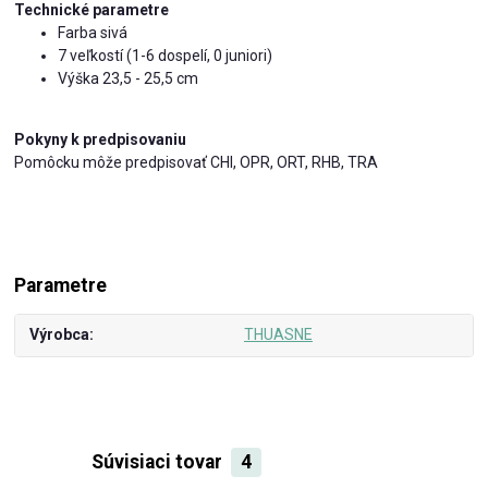
Technické parametre
Farba sivá
7 veľkostí (1-6 dospelí, 0 juniori)
Výška 23,5 - 25,5 cm
Pokyny k predpisovaniu
Pomôcku môže predpisovať CHI, OPR, ORT, RHB, TRA
Parametre
Výrobca
THUASNE
Súvisiaci tovar
4