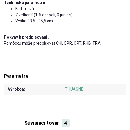
Technické parametre
Farba sivá
7 veľkostí (1-6 dospelí, 0 juniori)
Výška 23,5 - 25,5 cm
Pokyny k predpisovaniu
Pomôcku môže predpisovať CHI, OPR, ORT, RHB, TRA
Parametre
Výrobca
THUASNE
Súvisiaci tovar
4