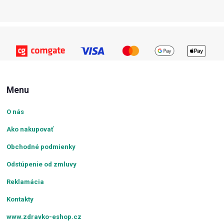
Menu
O nás
Ako nakupovať
Obchodné podmienky
Odstúpenie od zmluvy
Reklamácia
Kontakty
www.zdravko-eshop.cz