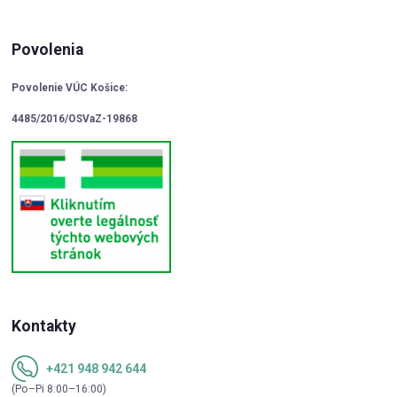
Povolenia
Povolenie VÚC Košice:
4485/2016/OSVaZ-19868
Kontakty
+421 948 942 644
(Po–Pi 8:00–16:00)