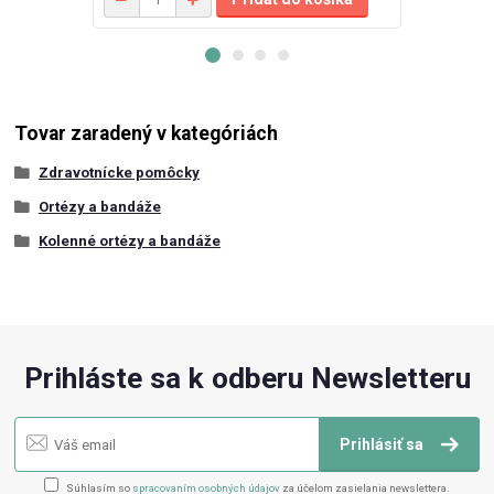
Tovar zaradený v kategóriách
Zdravotnícke pomôcky
Ortézy a bandáže
Kolenné ortézy a bandáže
Prihláste sa k odberu Newsletteru
Prihlásiť sa
Súhlasím so
spracovaním osobných údajov
za účelom zasielania newslettera.