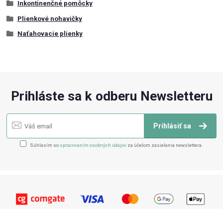
Inkontinenčné pomôcky
Plienkové nohavičky
Naťahovacie plienky
Prihláste sa k odberu Newsletteru
Prihlásiť sa
Súhlasím so
spracovaním osobných údajov
za účelom zasielania newslettera.