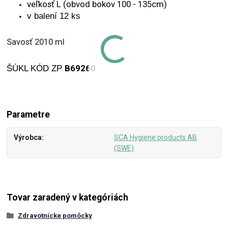
veľkosť L (obvod bokov 100 - 135cm)
v balení 12 ks
Savosť 2010 ml
B69260
ŠÚKL KÓD ZP
Parametre
Výrobca
SCA Hygiene products AB
(SWE)
Tovar zaradený v kategóriách
Zdravotnícke pomôcky