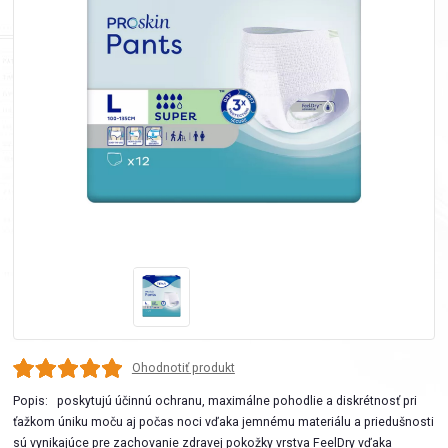
Ohodnotiť produkt
Popis: poskytujú účinnú ochranu, maximálne pohodlie a diskrétnosť pri
ťažkom úniku moču aj počas noci vďaka jemnému materiálu a priedušnosti
sú vynikajúce pre zachovanie zdravej pokožky vrstva FeelDry vďaka