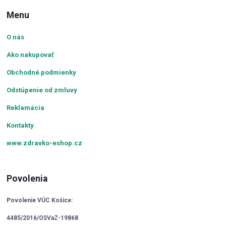
Menu
O nás
Ako nakupovať
Obchodné podmienky
Odstúpenie od zmluvy
Reklamácia
Kontakty
www.zdravko-eshop.cz
Povolenia
Povolenie VÚC Košice:
4485/2016/OSVaZ-19868