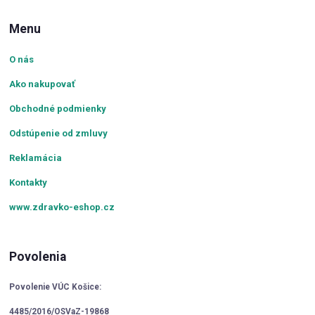
Menu
O nás
Ako nakupovať
Obchodné podmienky
Odstúpenie od zmluvy
Reklamácia
Kontakty
www.zdravko-eshop.cz
Povolenia
Povolenie VÚC Košice:
4485/2016/OSVaZ-19868