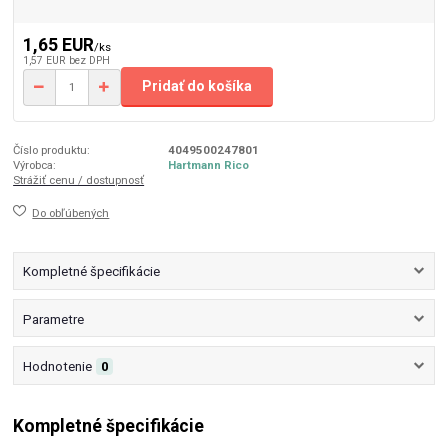
1,65 EUR
/
ks
1,57 EUR
bez DPH
Pridať do košíka
Číslo produktu:
4049500247801
Výrobca:
Hartmann Rico
Strážiť cenu / dostupnosť
Do obľúbených
Kompletné špecifikácie
Parametre
Hodnotenie
0
Kompletné špecifikácie