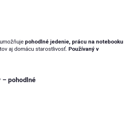
á umožňuje
pohodlné jedenie, prácu na notebooku
ntov aj domácu starostlivosť.
Používaný v