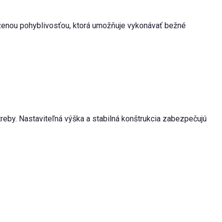
íženou pohyblivosťou, ktorá umožňuje vykonávať bežné
eby. Nastaviteľná výška a stabilná konštrukcia zabezpečujú