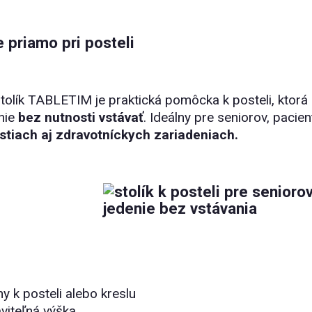
 priamo pri posteli
tolík TABLETIM je praktická pomôcka k posteli, ktor
anie
bez nutnosti vstávať
. Ideálny pre seniorov, pacie
tiach aj zdravotníckych zariadeniach.
ny k posteli alebo kreslu
aviteľná výška