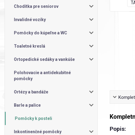
Chodítka pre seniorov
Invalidné vozíky
Pomôcky do kúpeľne a WC
Toaletné kreslá
Ortopedické sedáky a vankúše
Polohovacie a antidekubitné
pomôcky
Ortézy a bandáže
Kompletn
Barle a palice
Kompletn
Pomôcky k posteli
Popis:
Inkontinenčné pomôcky