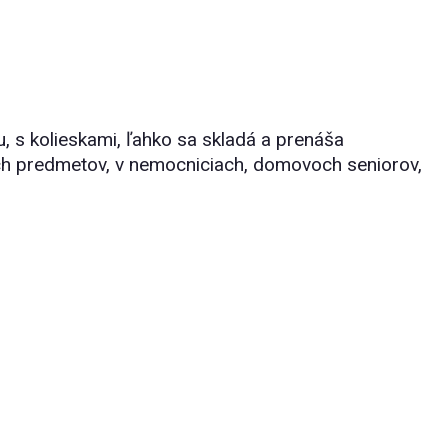
u, s kolieskami, ľahko sa skladá a prenáša
lších predmetov, v nemocniciach, domovoch seniorov,