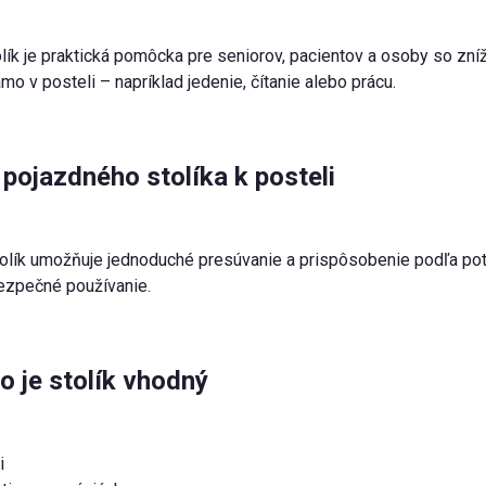
lík je praktická pomôcka pre seniorov, pacientov a osoby so zn
amo v posteli – napríklad jedenie, čítanie alebo prácu.
pojazdného stolíka k posteli
olík umožňuje jednoduché presúvanie a prispôsobenie podľa potr
ezpečné používanie.
o je stolík vhodný
i