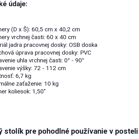
ké údaje:
ry (D x Š): 60,5 cm x 40,2 cm
ry vrchnej časti: 60 x 40 cm
iál jadra pracovnej dosky: OSB doska
chová úprava pracovnej dosky: PVC
venie uhla vrchnej časti: 0° - 90°
venie výšky: 72 - 112 cm
nosť: 6,7 kg
málne zaťaženie: 10 kg
er koliesok: 1,50"
 stolík pre pohodlné používanie v posteli