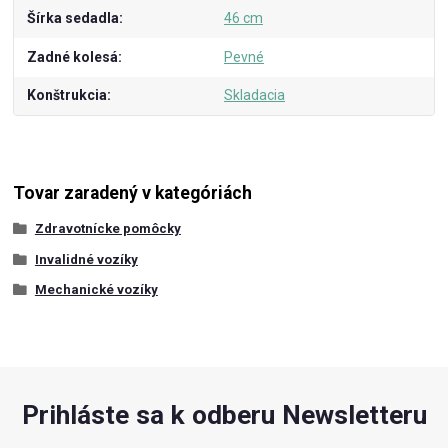
Šírka sedadla
46 cm
Zadné kolesá
Pevné
Konštrukcia
Skladacia
Tovar zaradený v kategóriách
Zdravotnícke pomôcky
Invalidné vozíky
Mechanické vozíky
Prihláste sa k odberu Newsletteru