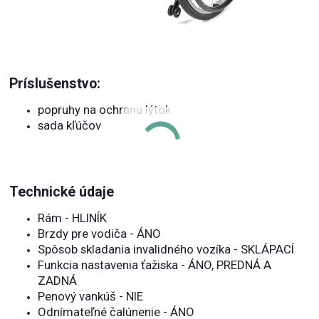
Príslušenstvo:
popruhy na ochranu lýtok
sada kľúčov
Technické údaje
Rám - HLINÍK
Brzdy pre vodiča - ÁNO
Spôsob skladania invalidného vozíka - SKLÁPACÍ
Funkcia nastavenia ťažiska - ÁNO, PREDNÁ A
ZADNÁ
Penový vankúš - NIE
Odnímateľné čalúnenie - ÁNO