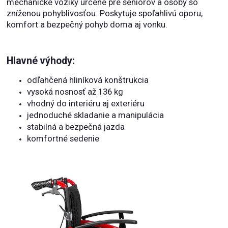
mechanické vozíky určené pre seniorov a osoby so
zníženou pohyblivosťou. Poskytuje spoľahlivú oporu,
komfort a bezpečný pohyb doma aj vonku.
Hlavné výhody:
odľahčená hliníková konštrukcia
vysoká nosnosť až 136 kg
vhodný do interiéru aj exteriéru
jednoduché skladanie a manipulácia
stabilná a bezpečná jazda
komfortné sedenie