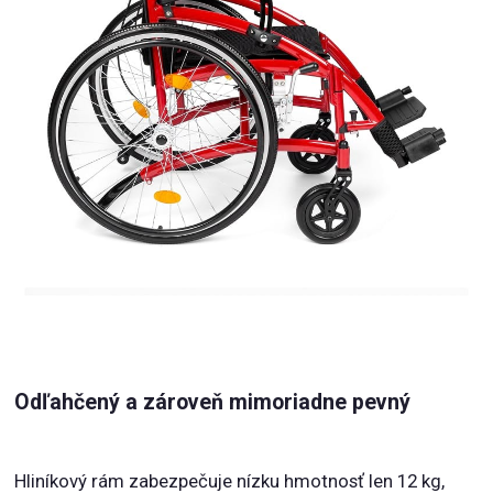
Odľahčený a zároveň mimoriadne pevný
Hliníkový rám zabezpečuje nízku hmotnosť len 12 kg,