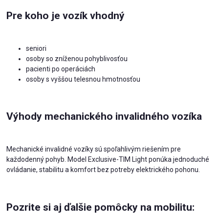
Pre koho je vozík vhodný
seniori
osoby so zníženou pohyblivosťou
pacienti po operáciách
osoby s vyššou telesnou hmotnosťou
Výhody mechanického invalidného vozíka
Mechanické invalidné vozíky sú spoľahlivým riešením pre
každodenný pohyb. Model Exclusive-TIM Light ponúka jednoduché
ovládanie, stabilitu a komfort bez potreby elektrického pohonu.
Pozrite si aj ďalšie pomôcky na mobilitu: