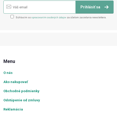
Prihlásiť sa
Súhlasím so
spracovaním osobných údajov
za účelom zasielania newslettera.
Menu
O nás
Ako nakupovať
Obchodné podmienky
Odstúpenie od zmluvy
Reklamácia