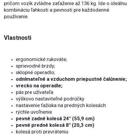
pričom vozík zvládne zaťaženie až 136 kg. Ide o ideálnu
kombináciu ľahkosti a pevnosti pre každodenné
používanie.
Vlastnosti
ergonomické rukoväte;
sprievodné brzdy;
sklopné operadlo;
odnímateľné a vzduchom priepustné čalúnenie;
vrecko na operadle;
pás pre užívateľa
výškovo nastaviteľné podrúčky
nastavenie ťažiska na predných kolesách
rýchle uvoľnenie
pevné zadné kolesá 24'' (55,9 cm)
pevné predné kolesá 8'' (20,3 cm)
kolesá proti prevráteniu