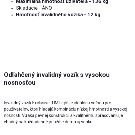
Maximálna hmotnosť užívateľa - 136 kg
Skladacie - ÁNO
Hmotnosť invalidného vozíka - 12 kg
Odľahčený invalidný vozík s vysokou
nosnosťou
Invalidný vozík Exclusive-TIM Light je ideálnou voľbou pre
používateľov, ktorí hľadajú kombináciu nízkej hmotnosti a vysokej
nosnosti. Vďaka pevnej konštrukcii a kvalitnému spracovaniu je
vhodný na každodenné použitie doma aj vonku.