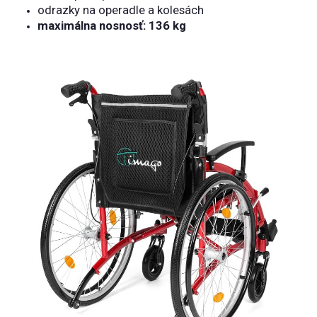
odrazky na operadle a kolesách
maximálna nosnosť: 136 kg