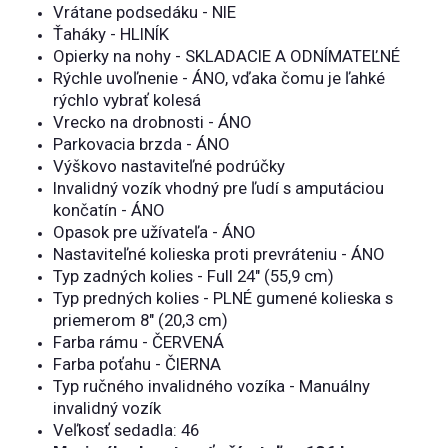
Vrátane podsedáku - NIE
Ťaháky - HLINÍK
Opierky na nohy - SKLADACIE A ODNÍMATEĽNÉ
Rýchle uvoľnenie - ÁNO, vďaka čomu je ľahké
rýchlo vybrať kolesá
Vrecko na drobnosti - ÁNO
Parkovacia brzda - ÁNO
Výškovo nastaviteľné podrúčky
Invalidný vozík vhodný pre ľudí s amputáciou
končatín - ÁNO
Opasok pre užívateľa - ÁNO
Nastaviteľné kolieska proti prevráteniu - ÁNO
Typ zadných kolies - Full 24" (55,9 cm)
Typ predných kolies - PLNÉ gumené kolieska s
priemerom 8" (20,3 cm)
Farba rámu - ČERVENÁ
Farba poťahu - ČIERNA
Typ ručného invalidného vozíka - Manuálny
invalidný vozík
Veľkosť sedadla: 46