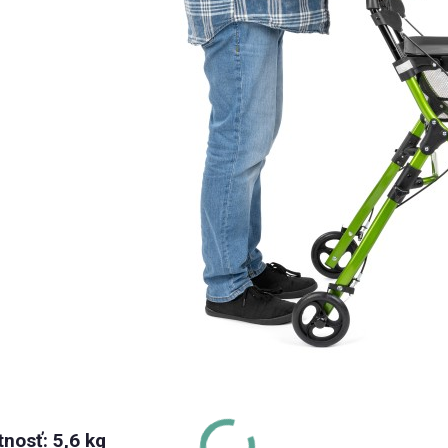
nosť: 5,6 kg