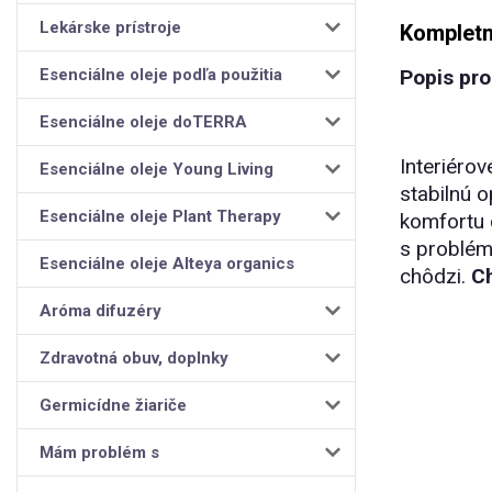
Lekárske prístroje
Kompletn
Esenciálne oleje podľa použitia
Popis pr
Esenciálne oleje doTERRA
Interiérov
Esenciálne oleje Young Living
stabilnú 
Esenciálne oleje Plant Therapy
komfortu c
s problém
Esenciálne oleje Alteya organics
chôdzi.
Ch
Aróma difuzéry
Zdravotná obuv, doplnky
Germicídne žiariče
Mám problém s