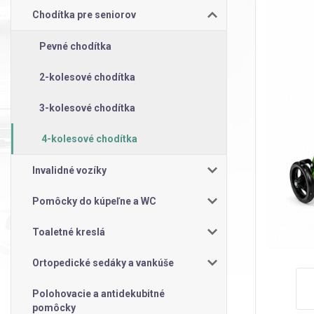
Chodítka pre seniorov
Pevné chodítka
2-kolesové chodítka
3-kolesové chodítka
4-kolesové chodítka
Invalidné vozíky
Pomôcky do kúpeľne a WC
Toaletné kreslá
Ortopedické sedáky a vankúše
Polohovacie a antidekubitné
pomôcky