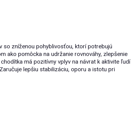
ov so zníženou pohyblivosťou, ktorí potrebujú
ďom ako pomôcka na udržanie rovnováhy, zlepšenie
odítka má pozitívny vplyv na návrat k aktivite ľudí
učuje lepšiu stabilizáciu, oporu a istotu pri