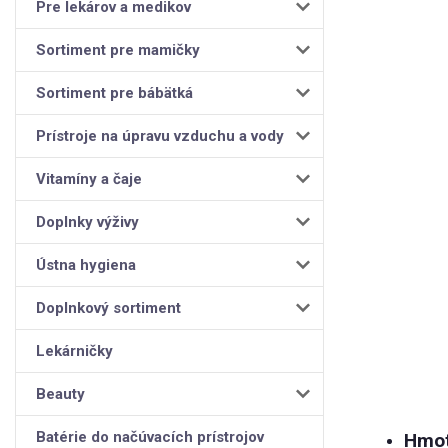
Pre lekárov a medikov
Sortiment pre mamičky
Sortiment pre bábätká
Prístroje na úpravu vzduchu a vody
Vitamíny a čaje
Doplnky výživy
Ústna hygiena
Doplnkový sortiment
Lekárničky
Beauty
Batérie do načúvacích prístrojov
Hmot