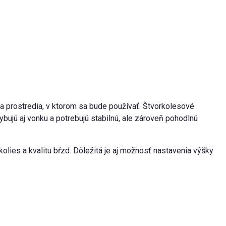
 a prostredia, v ktorom sa bude používať. Štvorkolesové
hybujú aj vonku a potrebujú stabilnú, ale zároveň pohodlnú
lies a kvalitu bŕzd. Dôležitá je aj možnosť nastavenia výšky