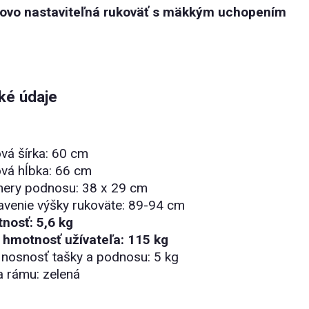
ovo nastaviteľná rukoväť s mäkkým uchopením
ké údaje
vá šírka: 60 cm
vá hĺbka: 66 cm
ery podnosu: 38 x 29 cm
avenie výšky rukoväte: 89-94 cm
nosť: 5,6 kg
 hmotnosť užívateľa: 115 kg
 nosnosť tašky a podnosu: 5 kg
 rámu: zelená