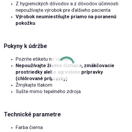
Z hygienických dôvodov a z dôvodov účinnosti
nepoužívajte výrobok pre ďalšieho pacienta
Výrobok neumiestňujte priamo na poranenú
pokožku
Pokyny k údržbe
Pozrite etiketu na výrobku
Nepoužívajte žiadne čistiace, zmäkčovacie
prostriedky alebo agresívne prípravky
(chlórované prípravky)
Žmýkajte tlakom
Sušte mimo tepelného zdroja
Technické parametre
Farba čierna