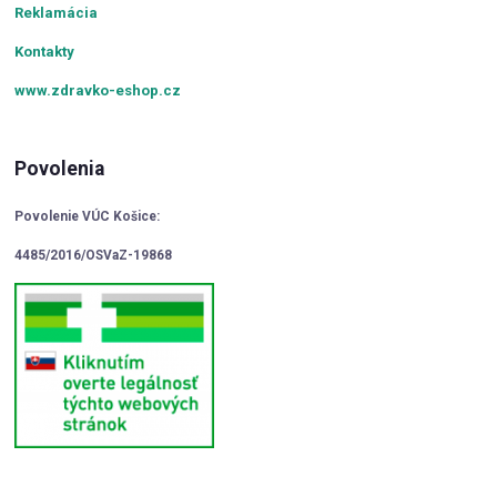
Reklamácia
Kontakty
www.zdravko-eshop.cz
Povolenia
Povolenie VÚC Košice:
4485/2016/OSVaZ-19868