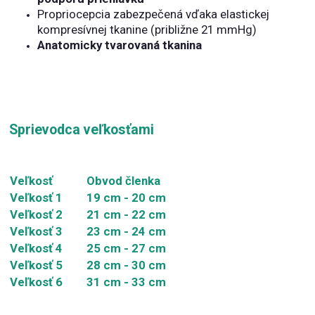
Propriocepcia zabezpečená vďaka elastickej
kompresívnej tkanine (približne 21 mmHg)
Anatomicky tvarovaná tkanina
Sprievodca veľkosťami
Veľkosť
Obvod členka
Veľkosť 1
19 cm - 20 cm
Veľkosť 2
21 cm - 22 cm
Veľkosť 3
23 cm - 24 cm
Veľkosť 4
25 cm - 27 cm
Veľkosť 5
28 cm - 30 cm
Veľkosť 6
31 cm - 33 cm