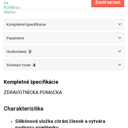
Zvoliť variant
Kompletné špecifikácie
Parametre
Hodnotenie
2
Súvisiaci tovar
4
Kompletné špecifikácie
ZDRAVOTNÍCKA POMôCKA
Charakteristika
Silikónová vložka chráni členok a vytvára
podporu priehlavku