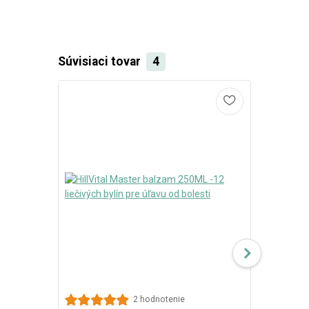
Súvisiaci tovar
4
2 hodnotenie