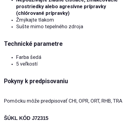
prostriedky alebo agresívne prípravky
(chlórované prípravky)
Žmýkajte tlakom
Sušte mimo tepelného zdroja
Technické parametre
Farba šedá
5 veľkostí
Pokyny k predpisovaniu
Pomôcku môže predpisovať CHI, OPR, ORT, RHB, TRA
ŠÚKL KÓD J72315