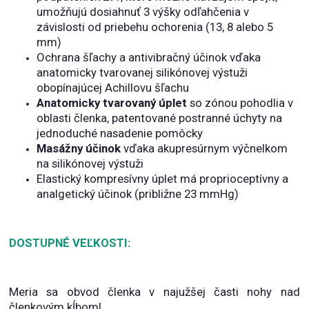
umožňujú dosiahnuť 3 výšky odľahčenia v
závislosti od priebehu ochorenia (13, 8 alebo 5
mm)
Ochrana šľachy a antivibračný účinok vďaka
anatomicky tvarovanej silikónovej výstuži
obopínajúcej Achillovu šľachu
Anatomicky tvarovaný úplet
so zónou pohodlia v
oblasti členka, patentované postranné úchyty na
jednoduché nasadenie pomôcky
Masážny účinok
vďaka akupresúrnym výčnelkom
na silikónovej výstuži
Elastický kompresívny úplet má proprioceptívny a
analgetický účinok (približne 23 mmHg)
DOSTUPNÉ VEĽKOSTI:
Meria sa obvod členka v najužšej časti nohy nad
členkovým kĺbom!