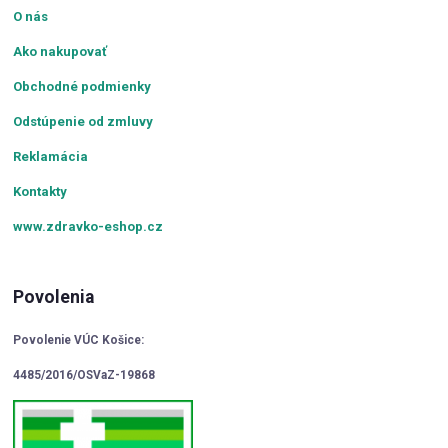
O nás
Ako nakupovať
Obchodné podmienky
Odstúpenie od zmluvy
Reklamácia
Kontakty
www.zdravko-eshop.cz
Povolenia
Povolenie VÚC Košice:
4485/2016/OSVaZ-19868