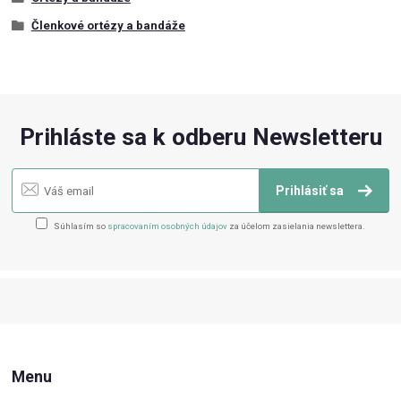
Členkové ortézy a bandáže
Prihláste sa k odberu Newsletteru
Prihlásiť sa
Súhlasím so
spracovaním osobných údajov
za účelom zasielania newslettera.
Menu