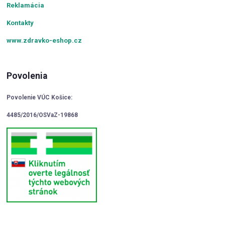
Reklamácia
Kontakty
www.zdravko-eshop.cz
Povolenia
Povolenie VÚC Košice:
4485/2016/OSVaZ-19868