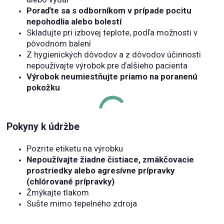
Poraďte sa s odborníkom v prípade pocitu
nepohodlia alebo bolestí
Skladujte pri izbovej teplote, podľa možnosti v
pôvodnom balení
Z hygienických dôvodov a z dôvodov účinnosti
nepoužívajte výrobok pre ďalšieho pacienta
Výrobok neumiestňujte priamo na poranenú
pokožku
Pokyny k údržbe
Pozrite etiketu na výrobku
Nepoužívajte žiadne čistiace, zmäkčovacie
prostriedky alebo agresívne prípravky
(chlórované prípravky)
Žmýkajte tlakom
Sušte mimo tepelného zdroja