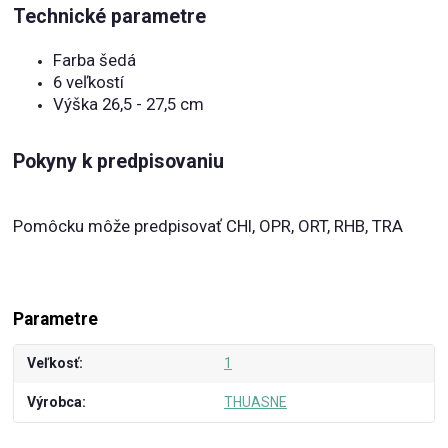
Technické parametre
Farba šedá
6 veľkostí
Výška 26,5 - 27,5 cm
Pokyny k predpisovaniu
Pomôcku môže predpisovať CHI, OPR, ORT, RHB, TRA
Parametre
Veľkosť
1
Výrobca
THUASNE