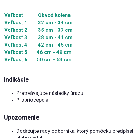
Veľkosť
Obvod kolena
Veľkosť 1
32 cm - 34 cm
Veľkosť 2
35 cm - 37 cm
Veľkosť 3
38 cm - 41 cm
Veľkosť 4
42 cm - 45 cm
Veľkosť 5
46 cm - 49 cm
Veľkosť 6
50 cm - 53 cm
Indikácie
Pretrvávajúce následky úrazu
Propriocepcia
Upozornenie
Dodržujte rady odborníka, ktorý pomôcku predpísal
alebo vydal