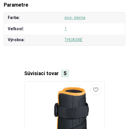
Parametre
Farba
sivo- čierna
Veľkosť
1
Výrobca
THUASNE
Súvisiaci tovar
5