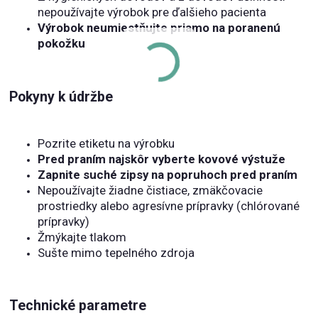
nepoužívajte výrobok pre ďalšieho pacienta
Výrobok neumiestňujte priamo na poranenú
pokožku
Pokyny k údržbe
Pozrite etiketu na výrobku
Pred praním najskôr vyberte kovové výstuže
Zapnite suché zipsy na popruhoch pred praním
Nepoužívajte žiadne čistiace, zmäkčovacie
prostriedky alebo agresívne prípravky (chlórované
prípravky)
Žmýkajte tlakom
Sušte mimo tepelného zdroja
Technické parametre