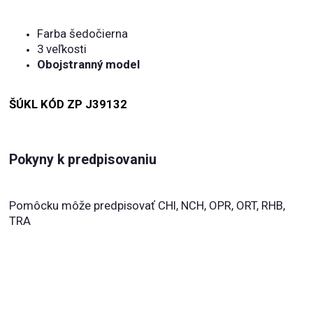
Farba šedočierna
3 veľkosti
Obojstranný model
ŠÚKL KÓD ZP J39132
Pokyny k predpisovaniu
Pomôcku môže predpisovať CHI, NCH, OPR, ORT, RHB,
TRA