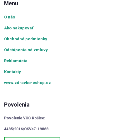
Menu
O nás
Ako nakupovať
Obchodné podmienky
Odstúpenie od zmluvy
Reklamácia
Kontakty
www.zdravko-eshop.cz
Povolenia
Povolenie VÚC Košice:
4485/2016/OSVaZ-19868