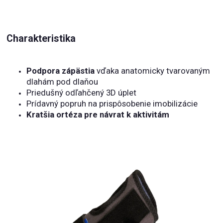
Charakteristika
Podpora zápästia
vďaka anatomicky tvarovaným
dlahám pod dlaňou
Priedušný odľahčený 3D úplet
Prídavný popruh na prispôsobenie imobilizácie
Kratšia ortéza pre návrat k aktivitám