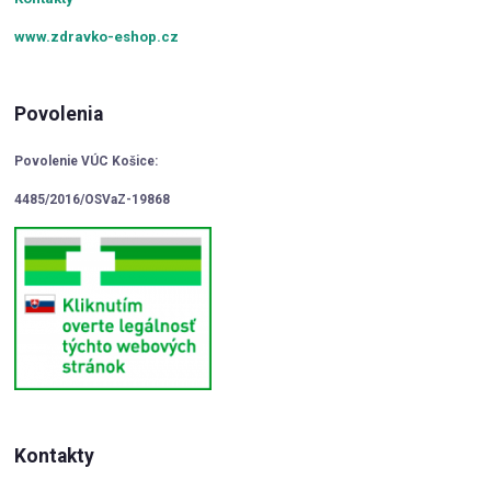
www.zdravko-eshop.cz
Povolenia
Povolenie VÚC Košice:
4485/2016/OSVaZ-19868
Kontakty