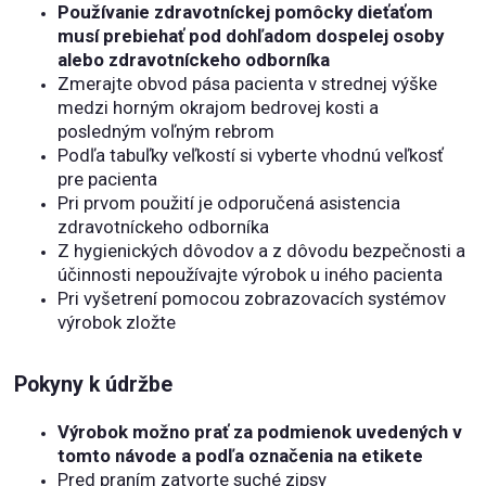
Používanie zdravotníckej pomôcky dieťaťom
musí prebiehať pod dohľadom dospelej osoby
alebo zdravotníckeho odborníka
Zmerajte obvod pása pacienta v strednej výške
medzi horným okrajom bedrovej kosti a
posledným voľným rebrom
Podľa tabuľky veľkostí si vyberte vhodnú veľkosť
pre pacienta
Pri prvom použití je odporučená asistencia
zdravotníckeho odborníka
Z hygienických dôvodov a z dôvodu bezpečnosti a
účinnosti nepoužívajte výrobok u iného pacienta
Pri vyšetrení pomocou zobrazovacích systémov
výrobok zložte
Pokyny k údržbe
Výrobok možno prať za podmienok uvedených v
tomto návode a podľa označenia na etikete
Pred praním zatvorte suché zipsy