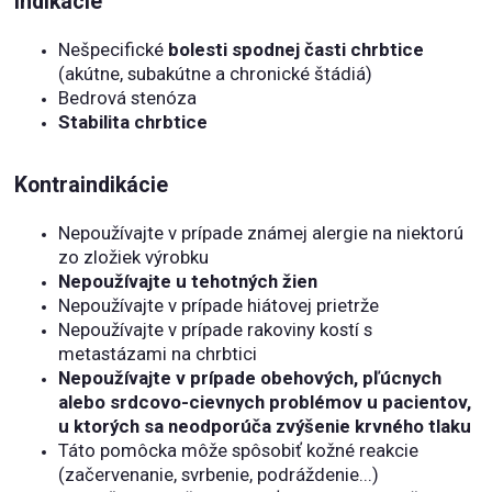
Indikácie
Nešpecifické
bolesti spodnej časti chrbtice
(akútne, subakútne a chronické štádiá)
Bedrová stenóza
Stabilita chrbtice
Kontraindikácie
Nepoužívajte v prípade známej alergie na niektorú
zo zložiek výrobku
Nepoužívajte u tehotných žien
Nepoužívajte v prípade hiátovej prietrže
Nepoužívajte v prípade rakoviny kostí s
metastázami na chrbtici
Nepoužívajte v prípade obehových, pľúcnych
alebo srdcovo-cievnych problémov u pacientov,
u ktorých sa neodporúča zvýšenie krvného tlaku
Táto pomôcka môže spôsobiť kožné reakcie
(začervenanie, svrbenie, podráždenie...)