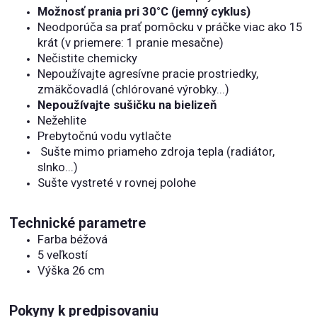
Možnosť prania pri 30°C (jemný cyklus)
Neodporúča sa prať pomôcku v práčke viac ako 15
krát (v priemere: 1 pranie mesačne)
Nečistite chemicky
Nepoužívajte agresívne pracie prostriedky,
zmäkčovadlá (chlórované výrobky...)
Nepoužívajte sušičku na bielizeň
Nežehlite
Prebytočnú vodu vytlačte
Sušte mimo priameho zdroja tepla (radiátor,
slnko...)
Sušte vystreté v rovnej polohe
Technické parametre
Farba béžová
5 veľkostí
Výška 26 cm
Pokyny k predpisovaniu