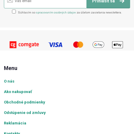
Prihlásiť sa
Súhlasím so
spracovaním osobných údajov
za účelom zasielania newslettera.
Menu
O nás
Ako nakupovať
Obchodné podmienky
Odstúpenie od zmluvy
Reklamácia
Kontakty