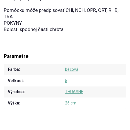
Pomôcku môže predpisovať CHI, NCH, OPR, ORT, RHB,
TRA
POKYNY
Bolesti spodnej časti chrbta
Parametre
Farba
béžová
Veľkosť
5
Výrobca
THUASNE
Výška
26 cm