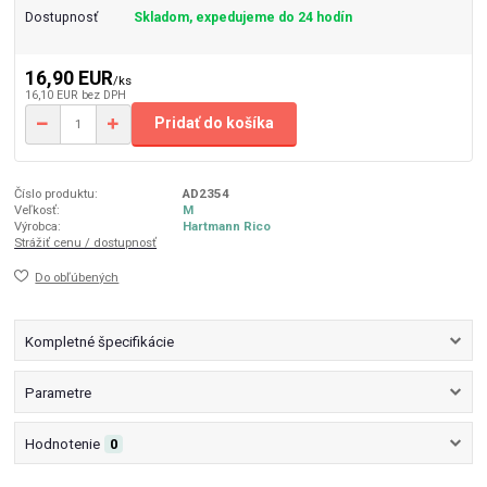
Dostupnosť
Skladom, expedujeme do 24 hodín
16,90 EUR
/
ks
16,10 EUR
bez DPH
Pridať do košíka
Číslo produktu:
AD2354
Veľkosť:
M
Výrobca:
Hartmann Rico
Strážiť cenu / dostupnosť
Do obľúbených
Kompletné špecifikácie
Parametre
Hodnotenie
0