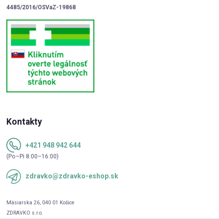
4485/2016/OSVaZ-19868
Kontakty
+421 948 942 644
(Po–Pi 8:00–16:00)
zdravko@zdravko-eshop.sk