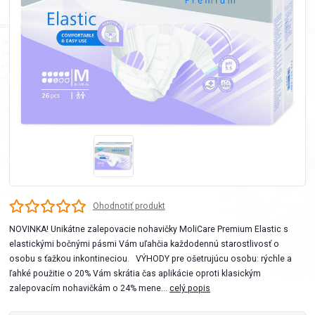
Ohodnotiť produkt
NOVINKA! Unikátne zalepovacie nohavičky MoliCare Premium Elastic s
elastickými bočnými pásmi Vám uľahčia každodennú starostlivosť o
osobu s ťažkou inkontineciou. VÝHODY pre ošetrujúcu osobu: rýchle a
ľahké použitie o 20% Vám skrátia čas aplikácie oproti klasickým
zalepovacím nohavičkám o 24% mene...
celý popis