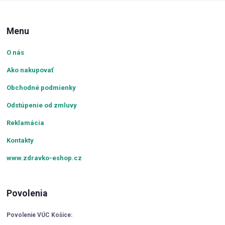
Menu
O nás
Ako nakupovať
Obchodné podmienky
Odstúpenie od zmluvy
Reklamácia
Kontakty
www.zdravko-eshop.cz
Povolenia
Povolenie VÚC Košice: