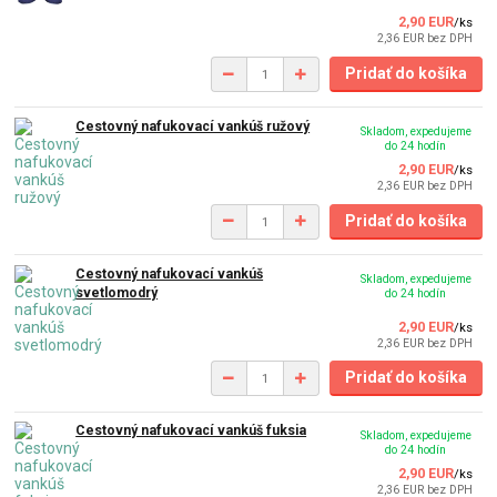
2,90 EUR
/
ks
2,36 EUR
bez DPH
Pridať do košíka
Cestovný nafukovací vankúš ružový
Skladom, expedujeme
do 24 hodín
2,90 EUR
/
ks
2,36 EUR
bez DPH
Pridať do košíka
Cestovný nafukovací vankúš
Skladom, expedujeme
svetlomodrý
do 24 hodín
2,90 EUR
/
ks
2,36 EUR
bez DPH
Pridať do košíka
Cestovný nafukovací vankúš fuksia
Skladom, expedujeme
do 24 hodín
2,90 EUR
/
ks
2,36 EUR
bez DPH