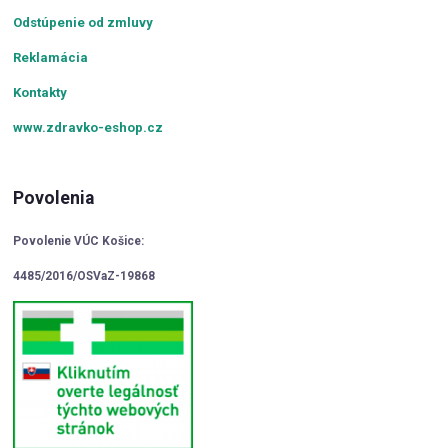
Odstúpenie od zmluvy
Reklamácia
Kontakty
www.zdravko-eshop.cz
Povolenia
Povolenie VÚC Košice:
4485/2016/OSVaZ-19868