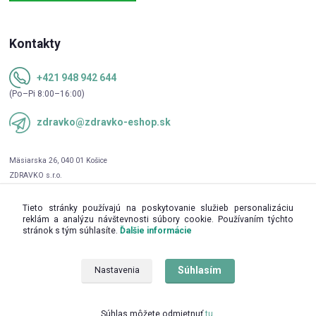
Kontakty
+421 948 942 644
(Po–Pi 8:00–16:00)
zdravko@zdravko-eshop.sk
Tieto stránky používajú na poskytovanie služieb personalizáciu
reklám a analýzu návštevnosti súbory cookie. Používaním týchto
stránok s tým súhlasíte.
Ďalšie informácie
Súhlasím
Nastavenia
Upravit sběr cookies.
Súhlas môžete odmietnuť
tu
.