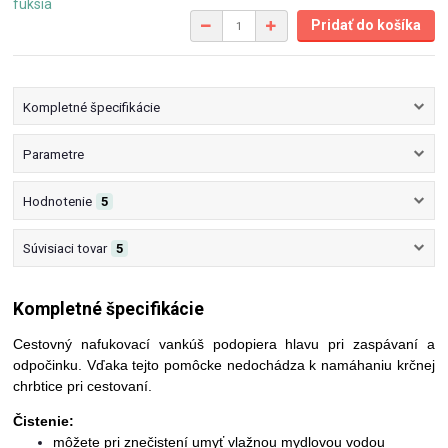
Pridať do košíka
Kompletné špecifikácie
Parametre
Hodnotenie
5
Súvisiaci tovar
5
Kompletné špecifikácie
Cestovný nafukovací vankúš podopiera hlavu pri zaspávaní a
odpočinku. Vďaka tejto pomôcke nedochádza k namáhaniu krčnej
chrbtice pri cestovaní.
Čistenie:
môžete pri znečistení umyť vlažnou mydlovou vodou