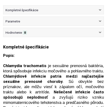
Kompletné špecifikácie
Parametre
Hodnotenie
0
Kompletné špecifikácie
Popis:
Chlamydia trachomatis
je sexuálne prenosná baktéria,
ktorá spôsobuje infekciu močového a pohlavného traktu.
Chlamýdiové infekcie patria medzi najčastejšie
sexuálne prenosné choroby.
Sú obvykle bez
príznakov, ale môžu viesť k zápalom očí, močového
Neliečené infekcie často
traktu alebo k artritíde.
spôsobujú neplodnosť
a zvyšujú riziko vzniku
mimomaternicového tehotenstva a predčasného pôrodu.