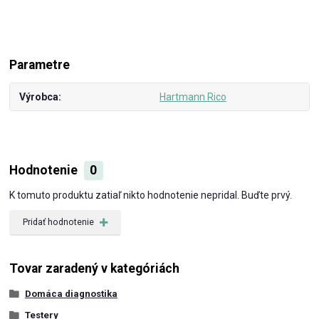
Parametre
Výrobca
Hartmann Rico
Hodnotenie
0
K tomuto produktu zatiaľ nikto hodnotenie nepridal. Buďte prvý.
Pridať hodnotenie
Tovar zaradený v kategóriách
Domáca diagnostika
Testery