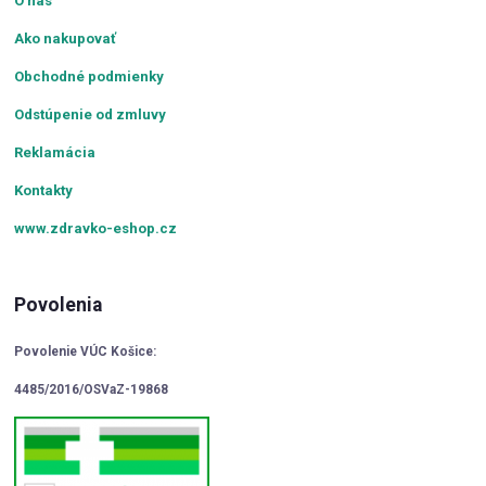
O nás
Ako nakupovať
Obchodné podmienky
Odstúpenie od zmluvy
Reklamácia
Kontakty
www.zdravko-eshop.cz
Povolenia
Povolenie VÚC Košice:
4485/2016/OSVaZ-19868