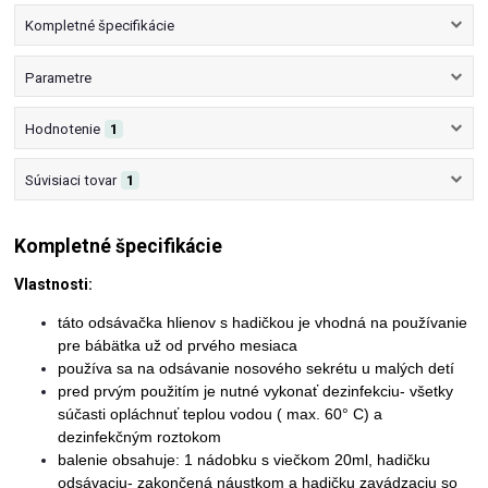
Kompletné špecifikácie
Parametre
Hodnotenie
1
Súvisiaci tovar
1
Kompletné špecifikácie
Vlastnosti:
táto odsávačka hlienov s hadičkou je vhodná na používanie
pre bábätka už od prvého mesiaca
používa sa na odsávanie nosového sekrétu u malých detí
pred prvým použitím je nutné vykonať dezinfekciu- všetky
súčasti opláchnuť teplou vodou ( max. 60° C) a
dezinfekčným roztokom
balenie obsahuje: 1 nádobku s viečkom 20ml, hadičku
odsávaciu- zakončená náustkom a hadičku zavádzaciu so