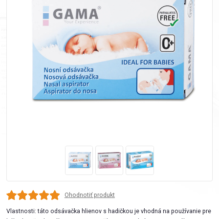
Ohodnotiť produkt
Vlastnosti: táto odsávačka hlienov s hadičkou je vhodná na používanie pre