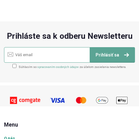
Prihláste sa k odberu Newsletteru
Prihlásiť sa
Súhlasím so
spracovaním osobných údajov
za účelom zasielania newslettera.
Menu
O nás