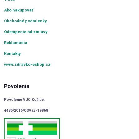
Ako nakupovať
Obchodné podmienky
Odstúpenie od zmluvy
Reklamácia
Kontakty
www.zdravko-eshop.cz
Povolenia
Povolenie VÚC Košice:
4485/2016/OSVaZ-19868