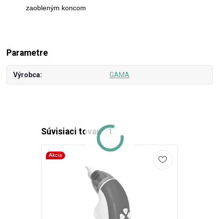
zaobleným koncom
Parametre
Výrobca
GAMA
Súvisiaci tovar
1
Akcia