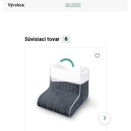
Výrobca
BEURER
Súvisiaci tovar
6