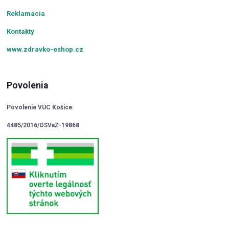
Reklamácia
Kontakty
www.zdravko-eshop.cz
Povolenia
Povolenie VÚC Košice:
4485/2016/OSVaZ-19868