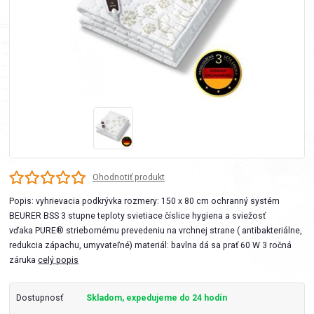
Ohodnotiť produkt
Popis: vyhrievacia podkrývka rozmery: 150 x 80 cm ochranný systém
BEURER BSS 3 stupne teploty svietiace číslice hygiena a sviežosť
vďaka PURE® striebornému prevedeniu na vrchnej strane ( antibakteriálne,
redukcia zápachu, umyvateľné) materiál: bavlna dá sa prať 60 W 3 ročná
záruka
celý popis
Dostupnosť
Skladom, expedujeme do 24 hodín