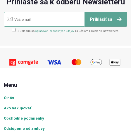
Prihláste sa k odberu Newsletteru
Prihlásiť sa
Súhlasím so
spracovaním osobných údajov
za účelom zasielania newslettera.
Menu
O nás
Ako nakupovať
Obchodné podmienky
Odstúpenie od zmluvy