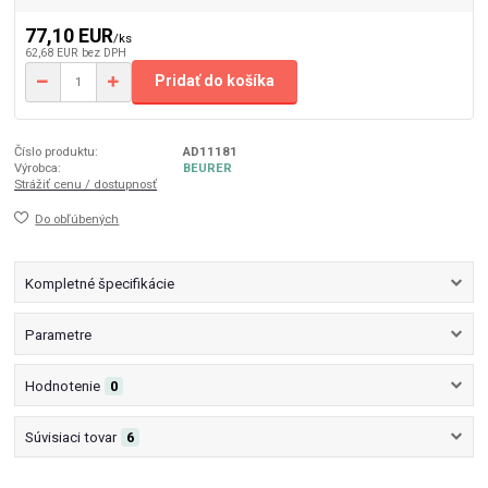
77,10 EUR
/
ks
62,68 EUR
bez DPH
Pridať do košíka
Číslo produktu:
AD11181
Výrobca:
BEURER
Strážiť cenu / dostupnosť
Do obľúbených
Kompletné špecifikácie
Parametre
Hodnotenie
0
Súvisiaci tovar
6