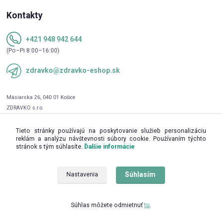
Kontakty
+421 948 942 644
(Po–Pi 8:00–16:00)
zdravko@zdravko-eshop.sk
Tieto stránky používajú na poskytovanie služieb personalizáciu
reklám a analýzu návštevnosti súbory cookie. Používaním týchto
stránok s tým súhlasíte.
Ďalšie informácie
Súhlasím
Nastavenia
Upravit sběr cookies.
Súhlas môžete odmietnuť
tu
.
© 2016 - 2026 ZDRAVKO s.r.o.