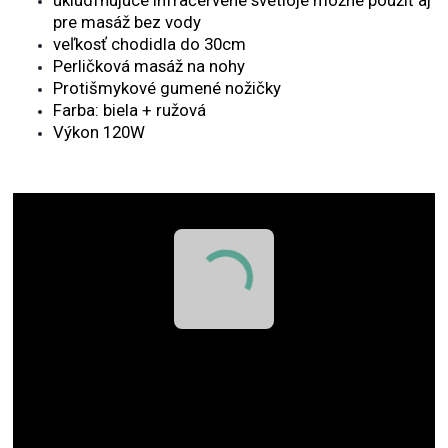
pre masáž bez vody
veľkosť chodidla do 30cm
Perličková masáž na nohy
Protišmykové gumené nožičky
Farba: biela + ružová
Výkon 120W