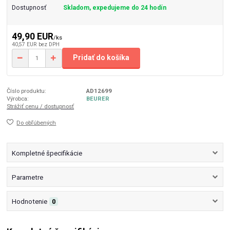
Dostupnosť
Skladom, expedujeme do 24 hodín
49,90 EUR
/
ks
40,57 EUR
bez DPH
Pridať do košíka
Číslo produktu:
AD12699
Výrobca:
BEURER
Strážiť cenu / dostupnosť
Do obľúbených
Kompletné špecifikácie
Parametre
Hodnotenie
0