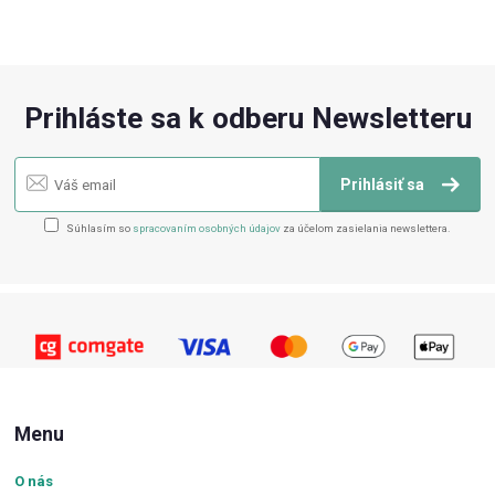
Prihláste sa k odberu Newsletteru
Prihlásiť sa
Súhlasím so
spracovaním osobných údajov
za účelom zasielania newslettera.
Menu
O nás