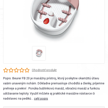
Ohodnotiť produkt
Popis: Beurer FB 20 je masážny prístroj, ktorý poskytne okamžitú úľavu
vašim unaveným nohám. Dôkladne premasíruje chodidlá a členky, príjemne
prehreje a prekrví . Ponúka bublinkovú masáž, vibračnú masáž a funkciu
udržiavanie teploty. Využiť môžete aj praktické masážne nástavce či
nadstavec na pedikú...
celý popis