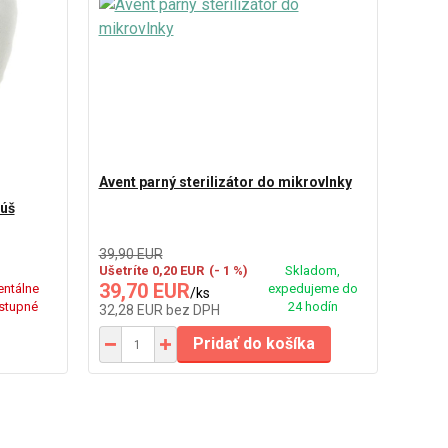
Avent parný sterilizátor do mikrovlnky
úš
39,90 EUR
Ušetríte 0,20 EUR
(- 1 %)
Skladom,
39,70 EUR
ntálne
expedujeme do
/
ks
stupné
24 hodín
32,28 EUR
bez DPH
Pridať do košíka