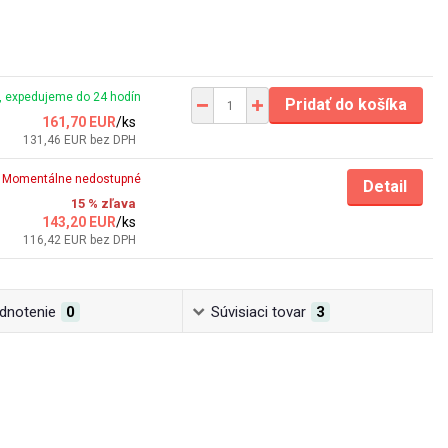
 expedujeme do 24 hodín
Pridať do košíka
161,70 EUR
/
ks
131,46 EUR
bez DPH
Momentálne nedostupné
Detail
15 % zľava
143,20 EUR
/
ks
116,42 EUR
bez DPH
dnotenie
0
Súvisiaci tovar
3