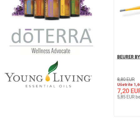
BEURER BY 
8,80 EUR
Ušetríte 1,
7,20 EU
5,85 EUR
b