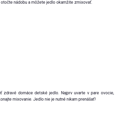
o otočte nádobu a môžete jedlo okamžite zmixovať.
ť zdravé domáce detské jedlo. Najprv uvarte v pare ovocie,
onajte mixovanie. Jedlo nie je nutné nikam prenášať!