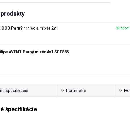
produkty
ICCO Parný hrniec a mixér 2v1
Skladom,
ilips AVENT Parný mixér 4v1 SCF885
é špecifikácie
Parametre
Ho
é špecifikácie