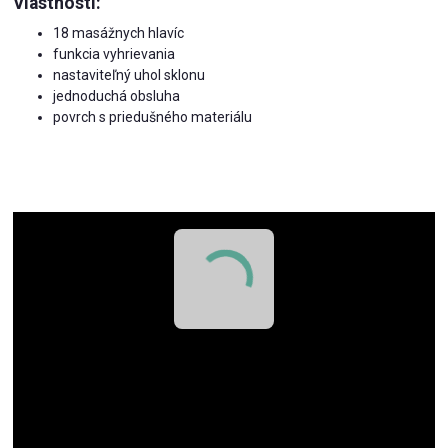
Vlastnosti:
18 masážnych hlavíc
funkcia vyhrievania
nastaviteľný uhol sklonu
jednoduchá obsluha
povrch s priedušného materiálu