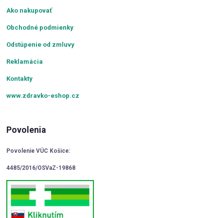
Ako nakupovať
Obchodné podmienky
Odstúpenie od zmluvy
Reklamácia
Kontakty
www.zdravko-eshop.cz
Povolenia
Povolenie VÚC Košice:
4485/2016/OSVaZ-19868