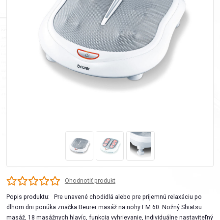
Ohodnotiť produkt
Popis produktu: Pre unavené chodidlá alebo pre príjemnú relaxáciu po
dlhom dni ponúka značka Beurer masáž na nohy FM 60. Nožný Shiatsu
masáž, 18 masážnych hlavíc, funkcia vyhrievanie, individuálne nastaviteľný