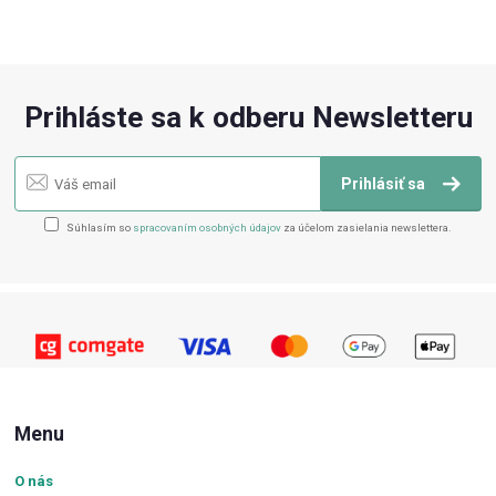
Prihláste sa k odberu Newsletteru
Prihlásiť sa
Súhlasím so
spracovaním osobných údajov
za účelom zasielania newslettera.
Menu
O nás