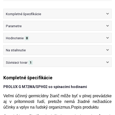
Kompletné špecifikácie
Parametre
Hodnotenie
0
Na stiahnutie
Súvisiaci tovar
1
Kompletné špecifikácie
PROLUX G M72WA/SPH02 so spínacími hodinami
Veľmi účinný germicídny žiarič môže byť v plnej prevádzke
aj v prítomnosti ľudí, pretože nemá žiadné nežiadúce
účinky a vplyv na ľudský organizmus.
Popis produktu