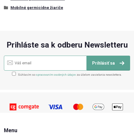
Mobilné germicídne žiariče
Prihláste sa k odberu Newsletteru
Prihlásiť sa
Súhlasím so
spracovaním osobných údajov
za účelom zasielania newslettera.
Menu