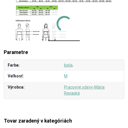
Parametre
Farba
biela,
Veľkosť
M
Výrobca
Pracovné odevy-Mária
Repaská
Tovar zaradený v kategóriách