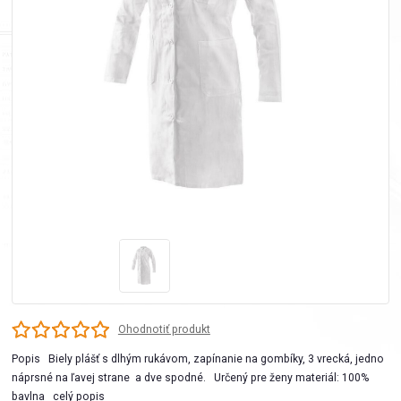
Ohodnotiť produkt
Popis Biely plášť s dlhým rukávom, zapínanie na gombíky, 3 vrecká, jedno
náprsné na ľavej strane a dve spodné. Určený pre ženy materiál: 100%
bavlna
celý popis