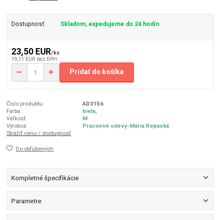
Dostupnosť
Skladom, expedujeme do 24 hodín
23,50 EUR
/
ks
19,11 EUR
bez DPH
Pridať do košíka
Číslo produktu:
AD3156
Farba:
biela,
Veľkosť:
M
Výrobca:
Pracovné odevy-Mária Repaská
Strážiť cenu / dostupnosť
Do obľúbených
Kompletné špecifikácie
Parametre