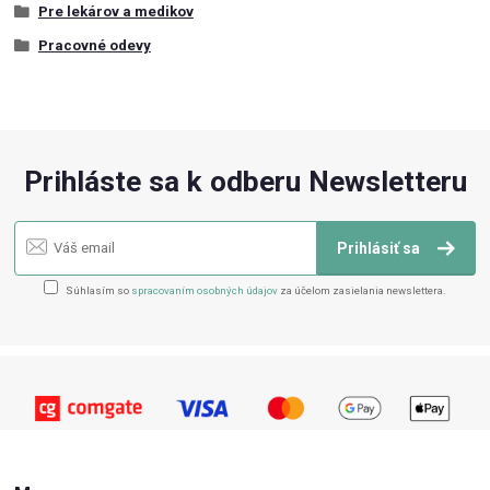
Pre lekárov a medikov
Pracovné odevy
Prihláste sa k odberu Newsletteru
Prihlásiť sa
Súhlasím so
spracovaním osobných údajov
za účelom zasielania newslettera.