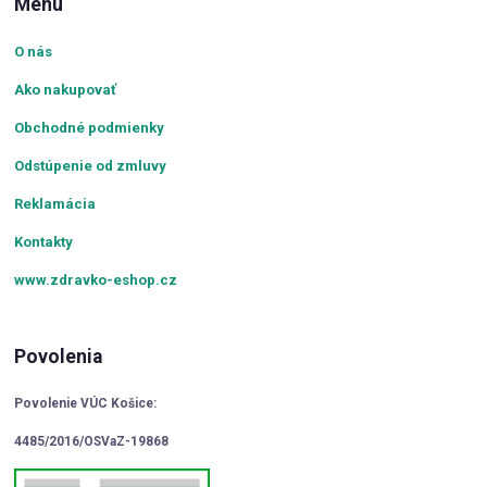
Menu
O nás
Ako nakupovať
Obchodné podmienky
Odstúpenie od zmluvy
Reklamácia
Kontakty
www.zdravko-eshop.cz
Povolenia
Povolenie VÚC Košice:
4485/2016/OSVaZ-19868