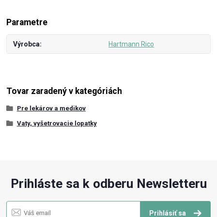
Parametre
Výrobca
Hartmann Rico
Tovar zaradený v kategóriách
Pre lekárov a medikov
Vaty, vyšetrovacie lopatky
Prihláste sa k odberu Newsletteru
Prihlásiť sa