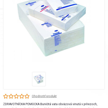
Ohodnotiť produkt
ZDRAVOTNÍCKA POMôCKA Buničitá vata obväzová vinutá v prírezoch,