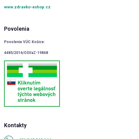
www.zdravko-eshop.cz
Povolenia
Povolenie VÚC Košice:
4485/2016/OSVaZ-19868
Kontakty