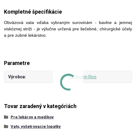
Kompletné špecifikácie
Obväzová vata vďaka vybraným surovinám - bavlne a jemnej
viskóznej striži - je výlučne určená pre liečebné, chirurgické účely
a pre zubné lekárstvo.
Parametre
Výrobca
Hartmann Rico
Tovar zaradený v kategóriách
Pre lekárov a medikov
Vaty, vyšetrovacie lopatky