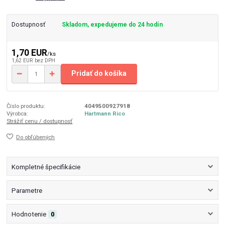
Dostupnosť
Skladom, expedujeme do 24 hodín
1,70 EUR
/
ks
1,62 EUR
bez DPH
Pridať do košíka
Číslo produktu:
4049500927918
Výrobca:
Hartmann Rico
Strážiť cenu / dostupnosť
Do obľúbených
Kompletné špecifikácie
Parametre
Hodnotenie
0