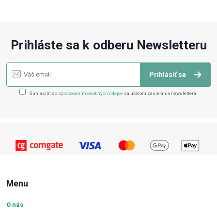
Prihláste sa k odberu Newsletteru
Prihlásiť sa
Súhlasím so
spracovaním osobných údajov
za účelom zasielania newslettera.
Menu
O nás