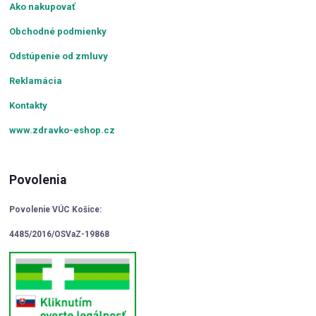
Ako nakupovať
Obchodné podmienky
Odstúpenie od zmluvy
Reklamácia
Kontakty
www.zdravko-eshop.cz
Povolenia
Povolenie VÚC Košice:
4485/2016/OSVaZ-19868