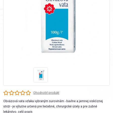
Ohodnotiť produkt
Obväzová vata vďaka vybraným surovinám - bavlne a jemnej viskóznej
striži - je výlučne určená pre liečebné, chirurgické účely a pre zubné
lekárstvo.
celý popis