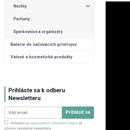
Nechty
Parfumy
Šperkovnice a organizéry
Batérie do načúvacích prístrojov
Vatové a kozmetické produkty
Prihláste sa k odberu
Newsletteru
Prihlásiť sa
Súhlasím so
spracovaním osobných údajov
za
účelom zasielania newslettera.