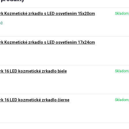
rk Kozmetické zrkadlo s LED osvetlením 15x20cm
Skladom,
rk Kozmetické zrkadlo s LED osvetlením 17x24cm
rk 16 LED kozmetické zrkadlo biele
Skladom,
rk 16 LED kozmetické zrkadlo čierne
Skladom,