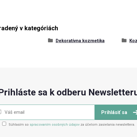
radený v kategóriách
Dekoratívna kozmetika
Koz
Prihláste sa k odberu Newsletter
Prihlásiť sa
Súhlasím so
spracovaním osobných údajov
za účelom zasielania newslettera.