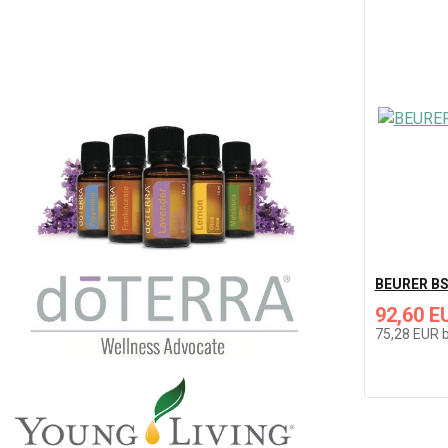
BEURER BS
92,60 E
75,28 EUR