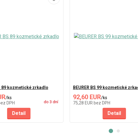
 89 kozmetické zrkadlo
BEURER BS 99 kozmetické zrka
UR
92,60 EUR
/
ks
/
ks
do 3 dní
bez DPH
75,28 EUR
bez DPH
Detail
Detail