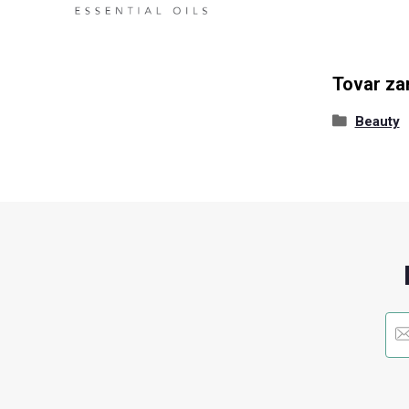
Tovar za
Beauty