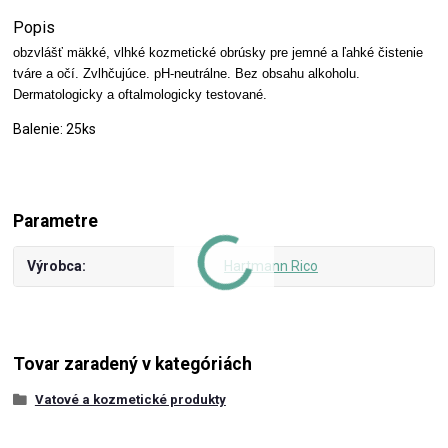
Popis
obzvlášť mäkké, vlhké kozmetické obrúsky pre jemné a ľahké čistenie
tváre a očí. Zvlhčujúce. pH-neutrálne. Bez obsahu alkoholu.
Dermatologicky a oftalmologicky testované.
Balenie: 25ks
Parametre
Výrobca
Hartmann Rico
Tovar zaradený v kategóriách
Vatové a kozmetické produkty