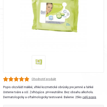
Ohodnotiť produkt
Popis obzvlášť mäkké, vlhké kozmetické obrúsky pre jemné a ľahké
čistenie tváre a očí. Zvlhčujúce. pH-neutrálne. Bez obsahu alkoholu.
Dermatologicky a oftalmologicky testované. Balenie: 25ks
celý popis