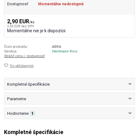
Dostupnosť
Momentálne nedostupné
2,90 EUR
/
ks
2,36 EUR
bez DPH
Momentálne nie je k dispozícii
Číslo produktu:
AD56
Výrobca:
Hartmann Rico
Strážiť cenu / dostupnosť
Do obľúbených
Kompletné špecifikácie
Parametre
Hodnotenie
1
Kompletné špecifikácie