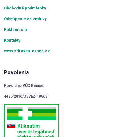
Obchodné podmienky
Odstúpenie od zmluvy
Reklamácia
Kontakty
www.zdravko-eshop.cz
Povolenia
Povolenie VÚC Košice:
4485/2016/OSVaZ-19868