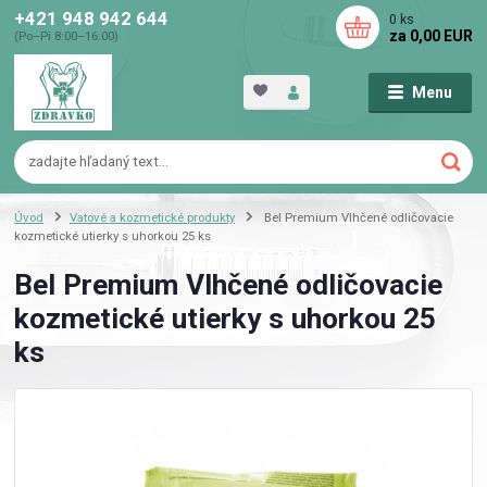
+421 948 942 644
0
ks
za
0,00 EUR
(Po–Pi 8:00–16:00)
Menu
Úvod
Vatové a kozmetické produkty
Bel Premium Vlhčené odličovacie
kozmetické utierky s uhorkou 25 ks
Bel Premium Vlhčené odličovacie
kozmetické utierky s uhorkou 25
ks