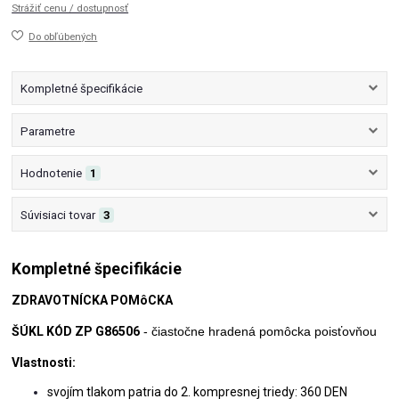
Strážiť cenu / dostupnosť
Do obľúbených
Kompletné špecifikácie
Parametre
Hodnotenie
1
Súvisiaci tovar
3
Kompletné špecifikácie
ZDRAVOTNÍCKA POMôCKA
ŠÚKL KÓD ZP G86506
- čiastočne hradená pomôcka poisťovňou
Vlastnosti:
svojím tlakom patria do 2. kompresnej triedy: 360 DEN