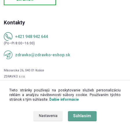
Kontakty
+421 948 942 644
(Po–Pi 8:00–16:00)
zdravko@zdravko-eshop.sk
Tieto stránky používajú na poskytovanie služieb personalizáciu
reklám a analýzu návštevnosti súbory cookie. Používaním týchto
stránok s tým súhlasíte.
Ďalšie informácie
Súhlasím
Nastavenia
Upravit sběr cookies.