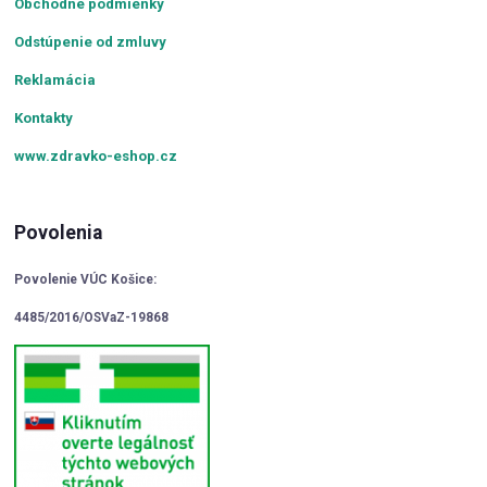
Obchodné podmienky
Odstúpenie od zmluvy
Reklamácia
Kontakty
www.zdravko-eshop.cz
Povolenia
Povolenie VÚC Košice:
4485/2016/OSVaZ-19868