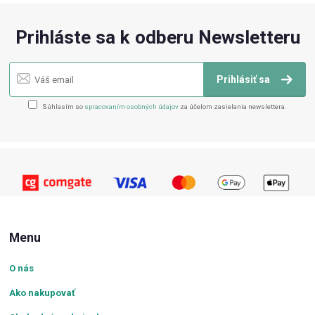
Prihláste sa k odberu Newsletteru
Prihlásiť sa
Súhlasím so
spracovaním osobných údajov
za účelom zasielania newslettera.
Menu
O nás
Ako nakupovať