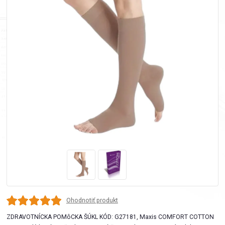
Ohodnotiť produkt
ZDRAVOTNÍCKA POMôCKA ŠÚKL KÓD: G27181, Maxis COMFORT COTTON