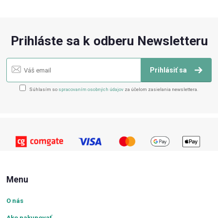
Prihláste sa k odberu Newsletteru
Prihlásiť sa
Súhlasím so
spracovaním osobných údajov
za účelom zasielania newslettera.
Menu
O nás
Ako nakupovať