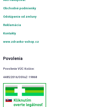
Obchodné podmienky
Odstúpenie od zmluvy
Reklamácia
Kontakty
www.zdravko-eshop.cz
Povolenia
Povolenie VÚC Košice:
4485/2016/OSVaZ-19868