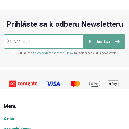
Prihláste sa k odberu Newsletteru
Prihlásiť sa
Súhlasím so
spracovaním osobných údajov
za účelom zasielania newslettera.
Menu
O nás
Ako nakupovať