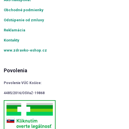
Obchodné podmienky
Odstúpenie od zmluvy
Reklamácia
Kontakty
www.zdravko-eshop.cz
Povolenia
Povolenie VÚC Košice:
4485/2016/OSVaZ-19868