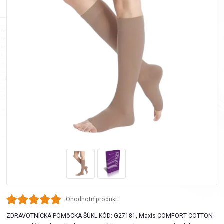
Ohodnotiť produkt
ZDRAVOTNÍCKA POMôCKA ŠÚKL KÓD: G27181, Maxis COMFORT COTTON