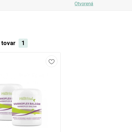
Otvorená
i tovar
1