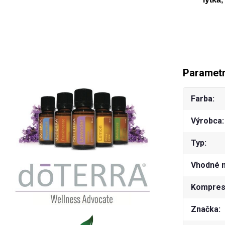
Paramet
Farba
Výrobca
Typ
Vhodné 
Kompresn
Značka