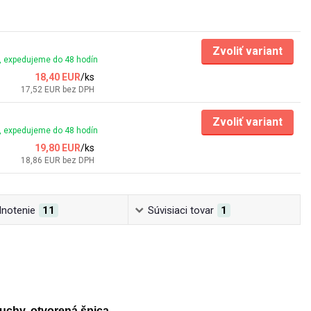
Zvoliť variant
 expedujeme do 48 hodín
18,40 EUR
/
ks
17,52 EUR
bez DPH
Zvoliť variant
 expedujeme do 48 hodín
19,80 EUR
/
ks
18,86 EUR
bez DPH
notenie
11
Súvisiaci tovar
1
hy, otvorená špica