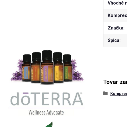
Vhodné 
Kompresn
Značka
Špica
Tovar za
Kompre