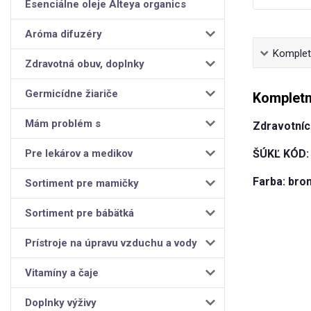
Esenciálne oleje Alteya organics
Aróma difuzéry
Kompletn
Zdravotná obuv, doplnky
Germicídne žiariče
Kompletn
Mám problém s
Zdravotní
Pre lekárov a medikov
ŠÚKĽ KÓD: 
Farba: bro
Sortiment pre mamičky
Sortiment pre bábätká
Prístroje na úpravu vzduchu a vody
Vitamíny a čaje
Doplnky výživy