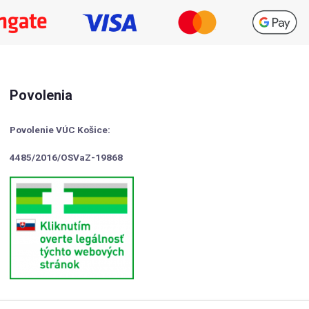
Povolenia
Povolenie VÚC Košice:
4485/2016/OSVaZ-19868