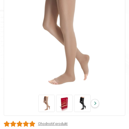
Ohodnotiť produkt