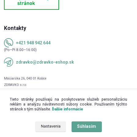
Kontakty
+421 948 942 644
(Po–Pi 8:00–16:00)
zdravko@zdravko-eshop.sk
Tieto stránky používajú na poskytovanie služieb personalizáciu
reklám a analýzu návštevnosti súbory cookie. Používaním týchto
stránok s tým súhlasíte.
Ďalšie informácie
Súhlasím
Nastavenia
Upravit sběr cookies.