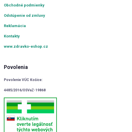
Obchodné podmienky
Odstúpenie od zmluvy
Reklamácia
Kontakty
www.zdravko-eshop.cz
Povolenia
Povolenie VÚC Košice:
4485/2016/OSVaZ-19868