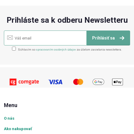
Prihláste sa k odberu Newsletteru
Prihlásiť sa
Súhlasím so
spracovaním osobných údajov
za účelom zasielania newslettera.
Menu
O nás
Ako nakupovať