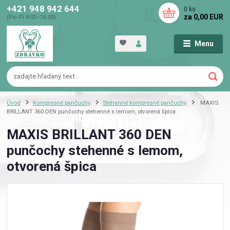
+421 948 942 644
0
ks
za
0,00 EUR
(Po–Pi 8:00–16:00)
Menu
Úvod
Kompresné pančuchy
Stehenné kompresné pančuchy
MAXIS
BRILLANT 360 DEN punčochy stehenné s lemom, otvorená špica
MAXIS BRILLANT 360 DEN
punčochy stehenné s lemom,
otvorená špica