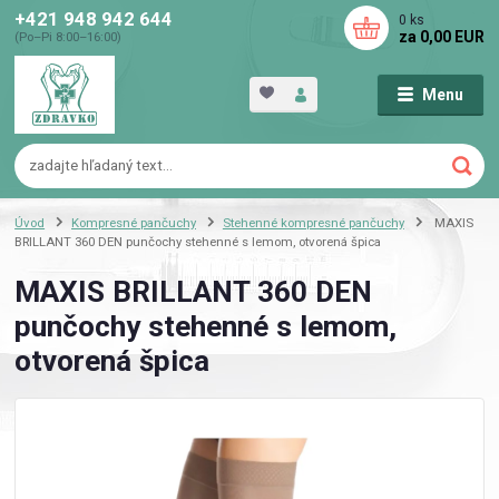
+421 948 942 644
0
ks
za
0,00 EUR
(Po–Pi 8:00–16:00)
Menu
Úvod
Kompresné pančuchy
Stehenné kompresné pančuchy
MAXIS
BRILLANT 360 DEN punčochy stehenné s lemom, otvorená špica
MAXIS BRILLANT 360 DEN
punčochy stehenné s lemom,
otvorená špica