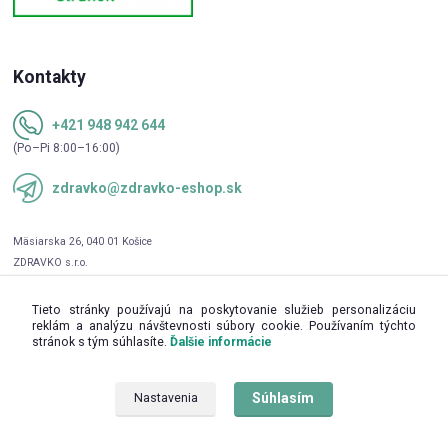
Kontakty
+421 948 942 644
(Po–Pi 8:00–16:00)
zdravko@zdravko-eshop.sk
Tieto stránky používajú na poskytovanie služieb personalizáciu
reklám a analýzu návštevnosti súbory cookie. Používaním týchto
stránok s tým súhlasíte.
Ďalšie informácie
Súhlasím
Nastavenia
Upravit sběr cookies.