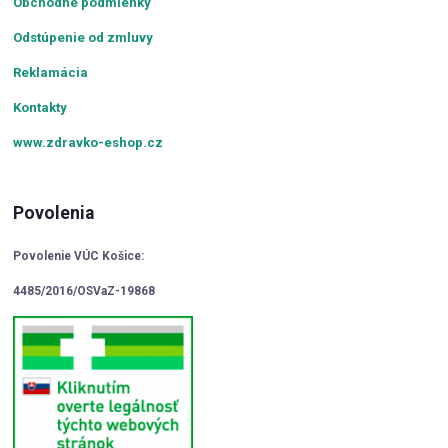
Obchodné podmienky
Odstúpenie od zmluvy
Reklamácia
Kontakty
www.zdravko-eshop.cz
Povolenia
Povolenie VÚC Košice:
4485/2016/OSVaZ-19868