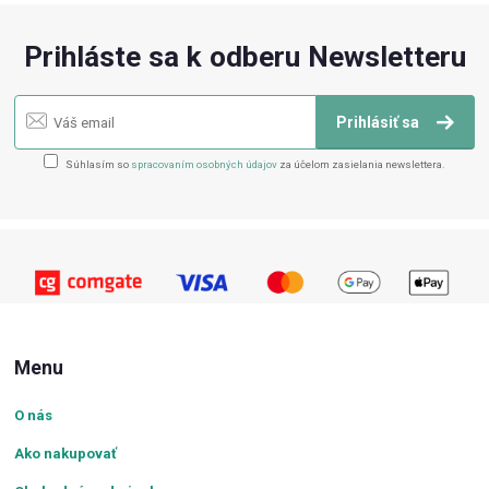
Prihláste sa k odberu Newsletteru
Prihlásiť sa
Súhlasím so
spracovaním osobných údajov
za účelom zasielania newslettera.
Menu
O nás
Ako nakupovať