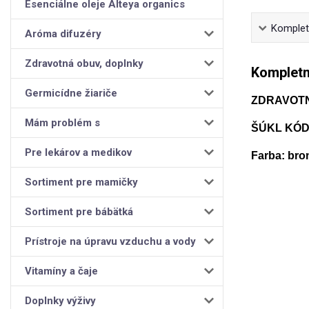
Esenciálne oleje Alteya organics
Kompletn
Aróma difuzéry
Zdravotná obuv, doplnky
Kompletn
Germicídne žiariče
ZDRAVOT
Mám problém s
ŠÚKL KÓD:
Pre lekárov a medikov
Farba: bro
Sortiment pre mamičky
Sortiment pre bábätká
Prístroje na úpravu vzduchu a vody
Vitamíny a čaje
Doplnky výživy