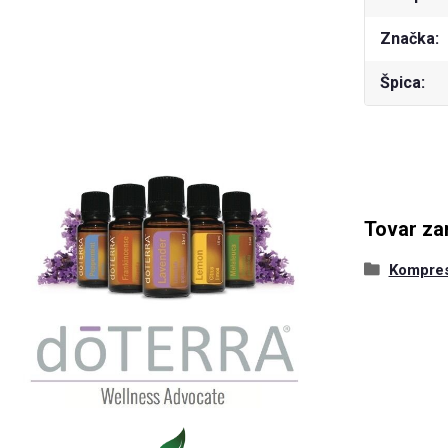
Značka
Špica
Tovar za
Kompre