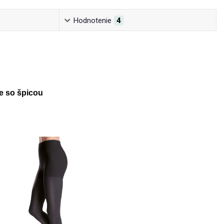
Hodnotenie
4
 so špicou