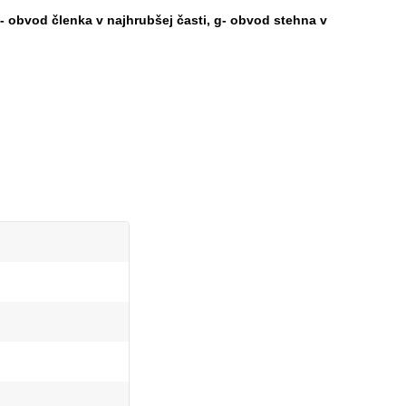
- obvod členka v najhrubšej časti, g- obvod stehna v