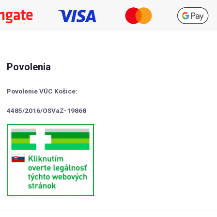
Povolenia
Povolenie VÚC Košice:
4485/2016/OSVaZ-19868