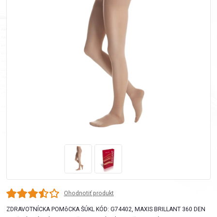
Ohodnotiť produkt
ZDRAVOTNÍCKA POMôCKA ŠÚKL KÓD: G74402, MAXIS BRILLANT 360 DEN