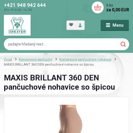
+421 948 942 644
0
ks
za
0,00 EUR
(Po–Pi 8:00–16:00)
Menu
Úvod
Kompresné pančuchy
Kompresné pančuchové nohavice
MAXIS BRILLANT 360 DEN pančuchové nohavice so špicou
MAXIS BRILLANT 360 DEN
pančuchové nohavice so špicou