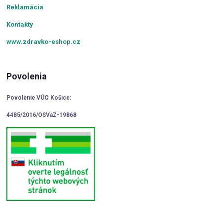
Reklamácia
Kontakty
www.zdravko-eshop.cz
Povolenia
Povolenie VÚC Košice:
4485/2016/OSVaZ-19868