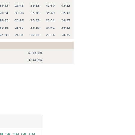
N, 5K, 5N, 6K, 6N,