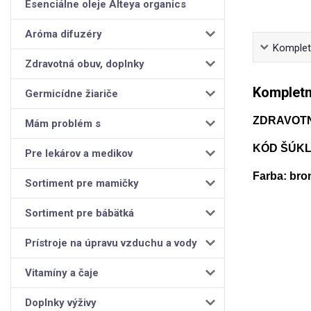
Esenciálne oleje Alteya organics
Aróma difuzéry
Kompletn
Zdravotná obuv, doplnky
Kompletn
Germicídne žiariče
ZDRAVOT
Mám problém s
KÓD ŠÚKL:
Pre lekárov a medikov
Farba: bro
Sortiment pre mamičky
Sortiment pre bábätká
Prístroje na úpravu vzduchu a vody
Vitamíny a čaje
Doplnky výživy