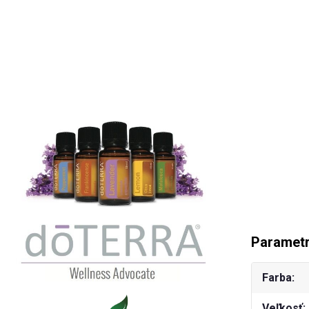
Paramet
Farba
Veľkosť