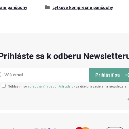
sné pančuchy
Lýtkové kompresné pančuchy
Prihláste sa k odberu Newsletter
Prihlásiť sa
Súhlasím so
spracovaním osobných údajov
za účelom zasielania newslettera.