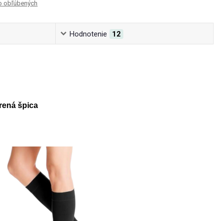
o obľúbených
Hodnotenie
12
rená špica