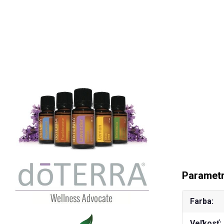
Paramet
Farba
Veľkosť