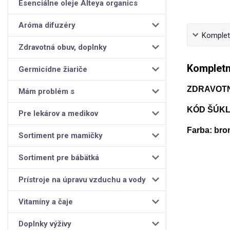
Esenciálne oleje Alteya organics
Aróma difuzéry
Kompletn
Zdravotná obuv, doplnky
Kompletn
Germicídne žiariče
ZDRAVOT
Mám problém s
KÓD ŠÚKL:
Pre lekárov a medikov
Farba: bro
Sortiment pre mamičky
Sortiment pre bábätká
Prístroje na úpravu vzduchu a vody
Vitamíny a čaje
Doplnky výživy