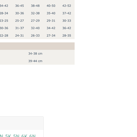
N, 5K, 5N, 6K, 6N,