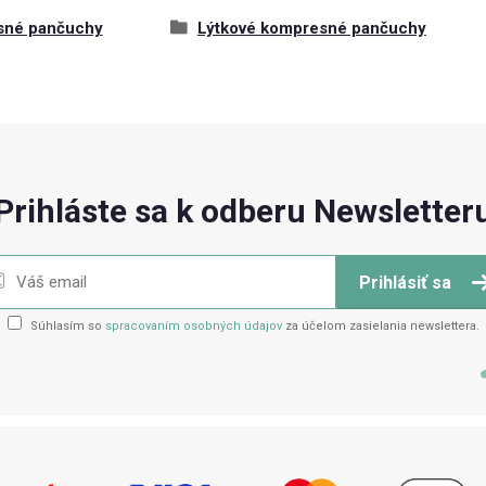
sné pančuchy
Lýtkové kompresné pančuchy
Prihláste sa k odberu Newsletter
Prihlásiť sa
Súhlasím so
spracovaním osobných údajov
za účelom zasielania newslettera.