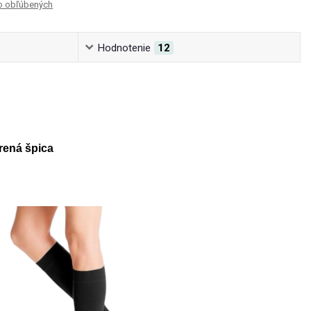
o obľúbených
Hodnotenie
12
rená špica